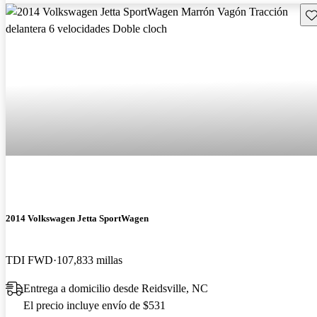
Gu
2014 Volkswagen Jetta SportWagen
TDI FWD
107,833 millas
Entrega a domicilio desde Reidsville, NC
El precio incluye envío de $531