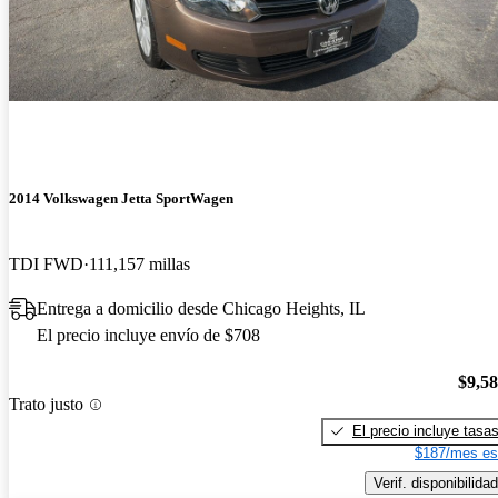
2014 Volkswagen Jetta SportWagen
TDI FWD
111,157 millas
Entrega a domicilio desde Chicago Heights, IL
El precio incluye envío de $708
$9,5
Trato justo
El precio incluye tasa
$187/mes es
Verif. disponibilidad