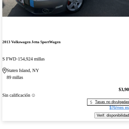
2013 Volkswagen Jetta SportWagen
S FWD
154,924 millas
Staten Island, NY
89 millas
$3,9
Sin calificación
Tasas no divulgada
$76/mes es
Verif. disponibilidad