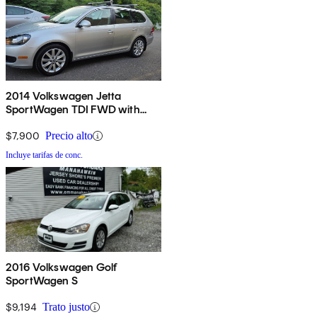
2014 Volkswagen Jetta
SportWagen TDI FWD with
Sunroof
$7,900
Precio alto
Incluye tarifas de conc.
2016 Volkswagen Golf
SportWagen S
$9,194
Trato justo