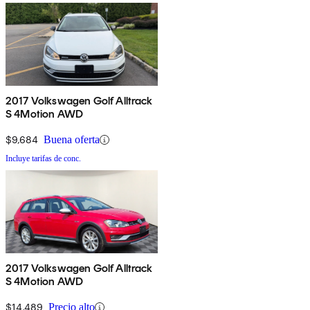
2017 Volkswagen Golf Alltrack
S 4Motion AWD
$9,684
Buena oferta
Incluye tarifas de conc.
2017 Volkswagen Golf Alltrack
S 4Motion AWD
$14,489
Precio alto