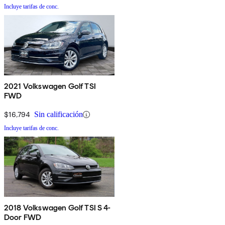
Incluye tarifas de conc.
2021 Volkswagen Golf TSI
FWD
$16,794
Sin calificación
Incluye tarifas de conc.
2018 Volkswagen Golf TSI S 4-
Door FWD