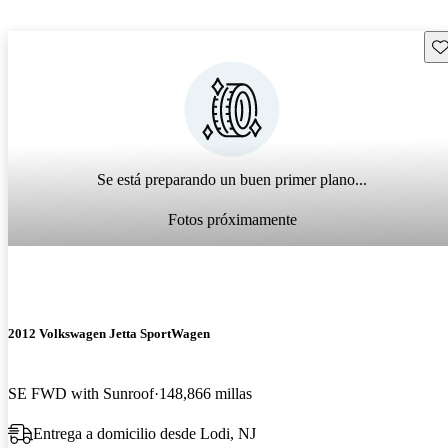
Gu
Se está preparando un buen primer plano...
Fotos próximamente
2012 Volkswagen Jetta SportWagen
SE FWD with Sunroof
148,866 millas
Entrega a domicilio desde Lodi, NJ