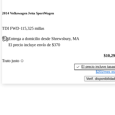
2014 Volkswagen Jetta SportWagen
TDI FWD
115,325 millas
Entrega a domicilio desde Shrewsbury, MA
El precio incluye envío de $370
$10,2
Trato justo
El precio incluye tasa
$201/mes es
Verif. disponibilidad