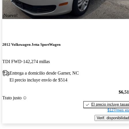
¡Nuevo!
2012 Volkswagen Jetta SportWagen
TDI FWD
142,274 millas
Entrega a domicilio desde Garner, NC
El precio incluye envío de $514
$6,5
Trato justo
El precio incluye tasa
$127/mes es
Verif. disponibilidad