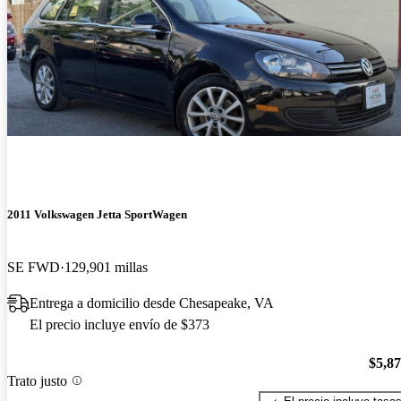
2011 Volkswagen Jetta SportWagen
SE FWD
129,901 millas
Entrega a domicilio desde Chesapeake, VA
El precio incluye envío de $373
$5,8
Trato justo