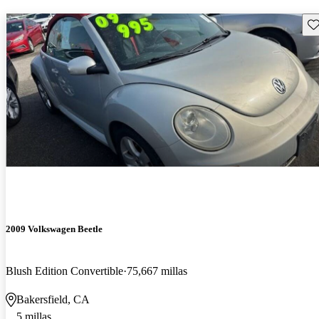
Gu
2009 Volkswagen Beetle
Blush Edition Convertible
75,667 millas
Bakersfield, CA
5 millas