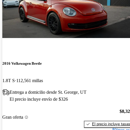
2016 Volkswagen Beetle
1.8T S
112,561 millas
Entrega a domicilio desde St. George, UT
El precio incluye envío de $326
$8,3
Gran oferta
El precio incluye tasa
$0/mes es