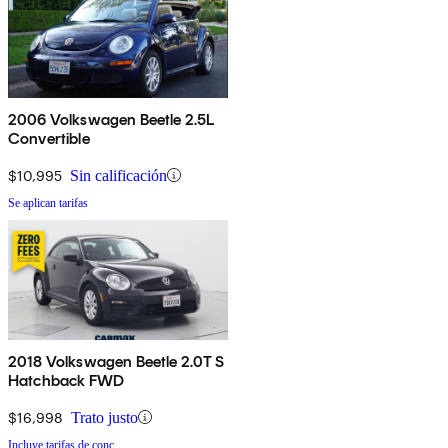
2006 Volkswagen Beetle 2.5L
Convertible
$10,995
Sin calificación
Se aplican tarifas
2018 Volkswagen Beetle 2.0T S
Hatchback FWD
$16,998
Trato justo
Incluye tarifas de conc.