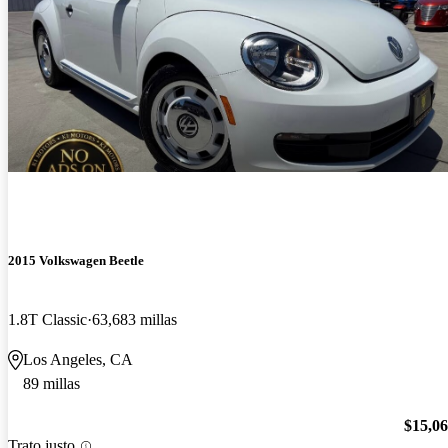
2015 Volkswagen Beetle
1.8T Classic
63,683 millas
Los Angeles, CA
89 millas
$15,0
Trato justo