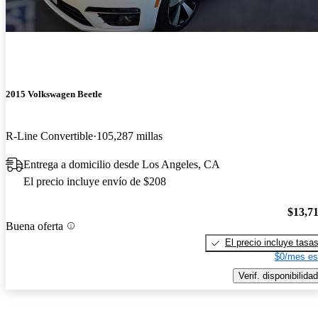
2015 Volkswagen Beetle
R-Line Convertible
105,287 millas
Entrega a domicilio desde Los Angeles, CA
El precio incluye envío de $208
$13,7
Buena oferta
El precio incluye tasa
$0/mes es
Verif. disponibilidad