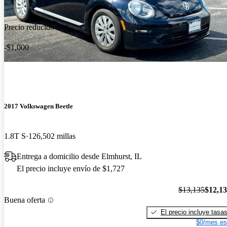
Precio reducido
-$1,000
2017 Volkswagen Beetle
1.8T S
126,502 millas
Entrega a domicilio desde Elmhurst, IL
El precio incluye envío de $1,727
$13,135
$12,1
Buena oferta
El precio incluye tasa
$0/mes es