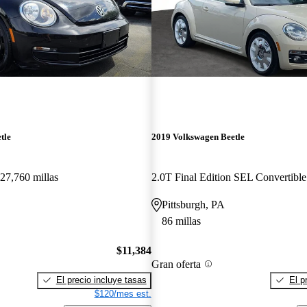
tle
2019 Volkswagen Beetle
27,760 millas
Pittsburgh, PA
86 millas
$11,384
Gran oferta
El precio incluye tasas
El p
$120/mes est.