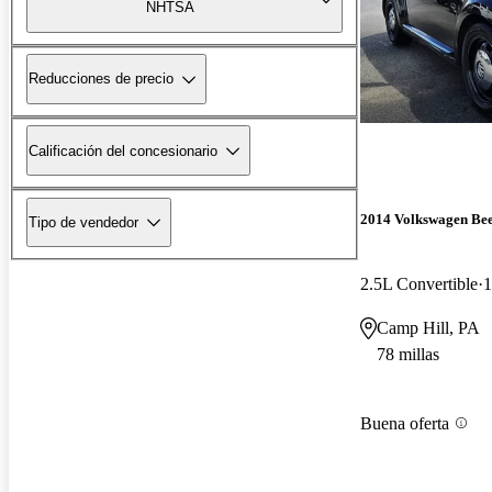
NHTSA
Reducciones de precio
Calificación del concesionario
2014 Volkswagen Bee
Tipo de vendedor
2.5L Convertible
1
Camp Hill, PA
78 millas
Buena oferta