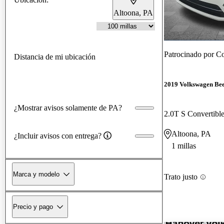
Altoona, PA
Patrocinado por
Co
Distancia de mi ubicación
2019 Volkswagen Bee
¿Mostrar avisos solamente de PA?
2.0T S Convertib
Altoona, PA
¿Incluir avisos con entrega?
1 millas
Marca y modelo
Trato justo
Precio y pago