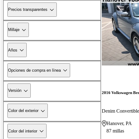
Precios transparentes
Millaje
Años
Opciones de compra en línea
Versión
2016 Volkswagen Bee
Denim Convertibl
Color del exterior
Hanover, PA
87 millas
Color del interior