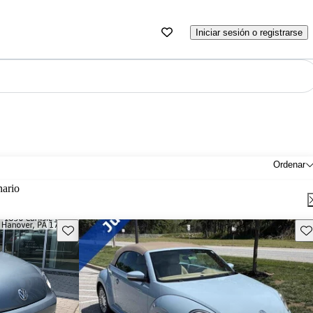
Iniciar sesión o registrarse
Ordenar
nario
Guarda este Aviso
Gu