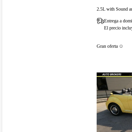
2.5L with Sound a
Entrega a domi
El precio incl
Gran oferta