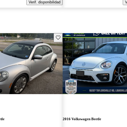
Verif. disponibilidad
V
Guarda este Aviso
tle
2016 Volkswagen Beetle