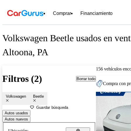
Comprar
Financiamiento
Volkswagen Beetle usados en vent
Altoona, PA
156 vehículos enc
Filtros (2)
Borrar todo
Compra con pre
Volkswagen
Beetle
Guardar búsqueda
Autos usados
Autos nuevos
Ubicación: