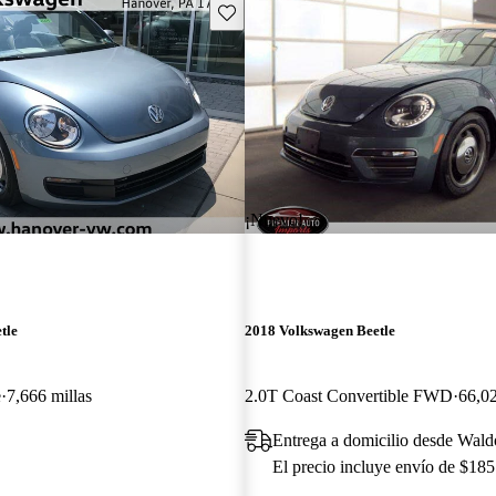
Guarda este Aviso
¡Nuevo!
tle
2018 Volkswagen Beetle
e
7,666 millas
2.0T Coast Convertible FWD
66,02
Entrega a domicilio desde Wal
El precio incluye envío de $185