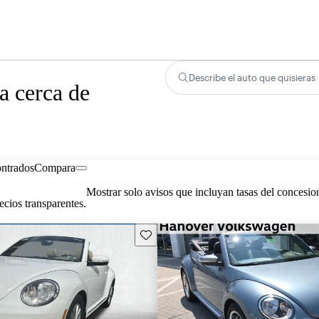
Describe el auto que quisieras
a cerca de
ontrados
Compara
Mostrar solo avisos que incluyan tasas del concesio
cios transparentes.
Guarda este Aviso