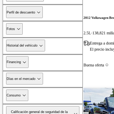
Perfil de descuento
2012 Volkswagen Bee
Fotos
2.5L
138,821 mill
Entrega a domi
Historial del vehículo
El precio incl
Financing
Buena oferta
Días en el mercado
Consumo
Calificación general de seguridad de la