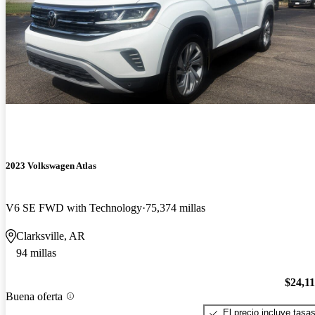
2023 Volkswagen Atlas
V6 SE FWD with Technology
75,374 millas
Clarksville, AR
94 millas
$24,1
Buena oferta
El precio incluye tasa