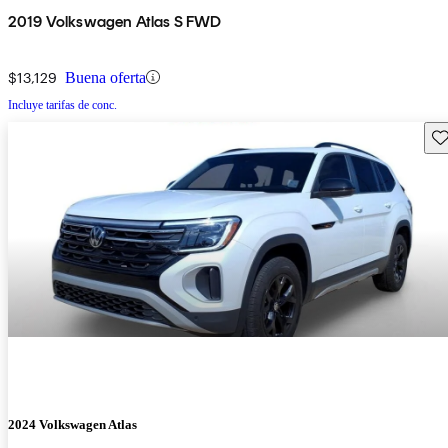
2019 Volkswagen Atlas S FWD
$13,129
Buena oferta
Incluye tarifas de conc.
Gu
2024 Volkswagen Atlas