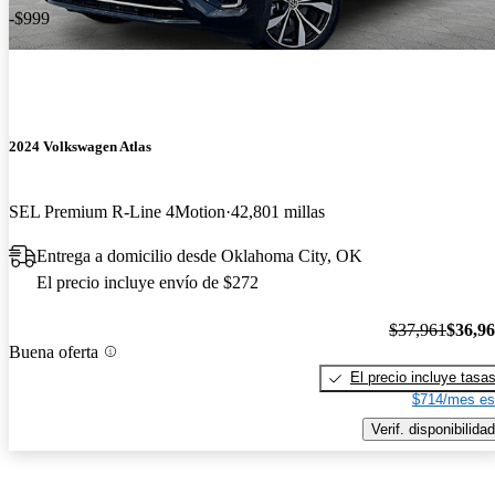
-$999
2024 Volkswagen Atlas
SEL Premium R-Line 4Motion
42,801 millas
Entrega a domicilio desde Oklahoma City, OK
El precio incluye envío de $272
$37,961
$36,9
Buena oferta
El precio incluye tasa
$714/mes es
Verif. disponibilidad