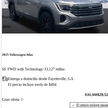
Precio reducido
-$866
2025 Volkswagen Atlas
SE FWD with Technology
33,127 millas
Entrega a domicilio desde Fayetteville, GA
El precio incluye envío de $494
$30,388
$29,5
Gran oferta
El precio incluye tasa