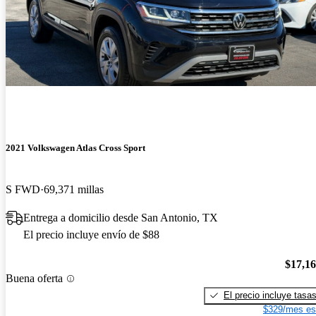
2021 Volkswagen Atlas Cross Sport
S FWD
69,371 millas
Entrega a domicilio desde San Antonio, TX
El precio incluye envío de $88
$17,1
Buena oferta
El precio incluye tasa
$329/mes es