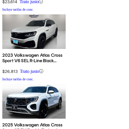
$23,614
Trato justo
Incluye tarifas de conc.
2023 Volkswagen Atlas Cross
Sport V6 SEL R-Line Black
4Motion AWD
$26,813
Trato justo
Incluye tarifas de conc.
2025 Volkswagen Atlas Cross