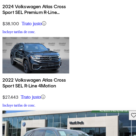
2024 Volkswagen Atlas Cross
Sport SEL Premium R-Line
4Motion
$38,100
Trato justo
Incluye tarifas de conc.
2022 Volkswagen Atlas Cross
Sport SEL R-Line 4Motion
$27,443
Trato justo
Incluye tarifas de conc.
Gu