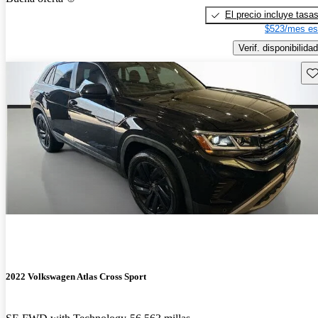
El precio incluye tasa
$523/mes es
Verif. disponibilidad
Gu
2022 Volkswagen Atlas Cross Sport