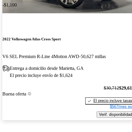
-$1,100
2022 Volkswagen Atlas Cross Sport
V6 SEL Premium R-Line 4Motion AWD
50,627 millas
Entrega a domicilio desde Marietta, GA
El precio incluye envío de $1,624
$30,712
$29,6
Buena oferta
El precio incluye tasa
$567/mes es
Verif. disponibilidad