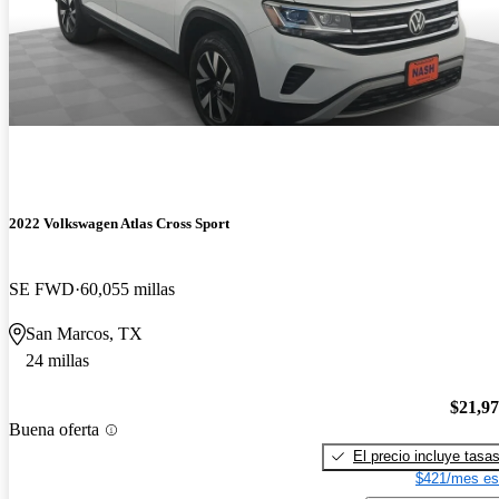
2022 Volkswagen Atlas Cross Sport
SE FWD
60,055 millas
San Marcos, TX
24 millas
$21,9
Buena oferta
El precio incluye tasa
$421/mes es