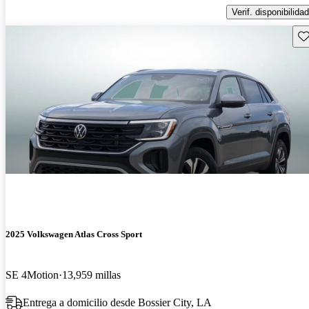
Verif. disponibilidad
Gu
2025 Volkswagen Atlas Cross Sport
SE 4Motion
13,959 millas
Entrega a domicilio desde Bossier City, LA