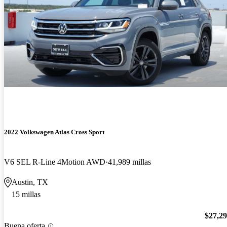
2022 Volkswagen Atlas Cross Sport
V6 SEL R-Line 4Motion AWD
41,989 millas
Austin, TX
15 millas
$27,2
Buena oferta