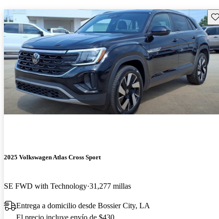
Gu
2025 Volkswagen Atlas Cross Sport
SE FWD with Technology
31,277 millas
Entrega a domicilio desde Bossier City, LA
El precio incluye envío de $430