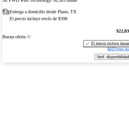
SE FWD with Technology
56,563 millas
Entrega a domicilio desde Plano, TX
El precio incluye envío de $398
$22,8
Buena oferta
El precio incluye tasa
$437/mes es
Verif. disponibilidad