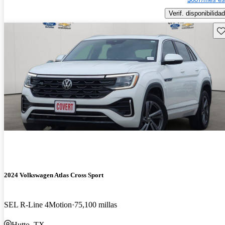
Verif. disponibilidad
Gu
2024 Volkswagen Atlas Cross Sport
SEL R-Line 4Motion
75,100 millas
Hutto, TX