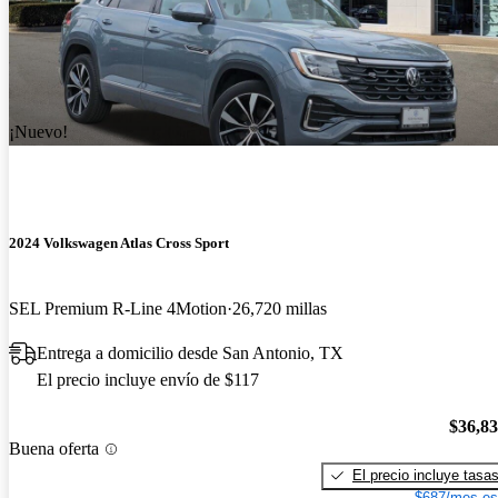
¡Nuevo!
2024 Volkswagen Atlas Cross Sport
SEL Premium R-Line 4Motion
26,720 millas
Entrega a domicilio desde San Antonio, TX
El precio incluye envío de $117
$36,8
Buena oferta
El precio incluye tasa
$687/mes es