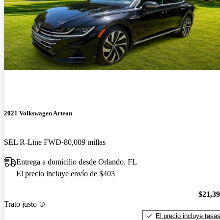
2021 Volkswagen Arteon
SEL R-Line FWD
80,009 millas
Entrega a domicilio desde Orlando, FL
El precio incluye envío de $403
$21,3
Trato justo
El precio incluye tasa