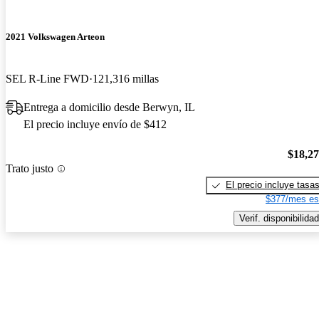
2021 Volkswagen Arteon
SEL R-Line FWD
121,316 millas
Entrega a domicilio desde Berwyn, IL
El precio incluye envío de $412
$18,2
Trato justo
El precio incluye tasa
$377/mes es
Verif. disponibilidad