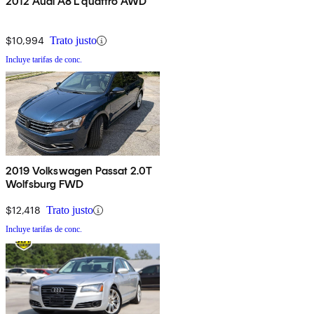
2012 Audi A8 L quattro AWD
$10,994
Trato justo
Incluye tarifas de conc.
2019 Volkswagen Passat 2.0T
Wolfsburg FWD
$12,418
Trato justo
Incluye tarifas de conc.