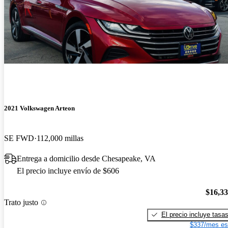
2021 Volkswagen Arteon
SE FWD
112,000 millas
Entrega a domicilio desde Chesapeake, VA
El precio incluye envío de $606
$16,3
Trato justo
El precio incluye tasa
$337/mes es