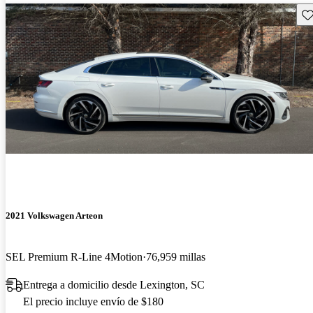
Gu
2021 Volkswagen Arteon
SEL Premium R-Line 4Motion
76,959 millas
Entrega a domicilio desde Lexington, SC
El precio incluye envío de $180