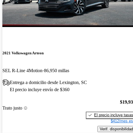
2021 Volkswagen Arteon
SEL R-Line 4Motion
86,950 millas
Entrega a domicilio desde Lexington, SC
El precio incluye envío de $360
$19,9
Trato justo
El precio incluye tasa
$412/mes es
Verif. disponibilidad