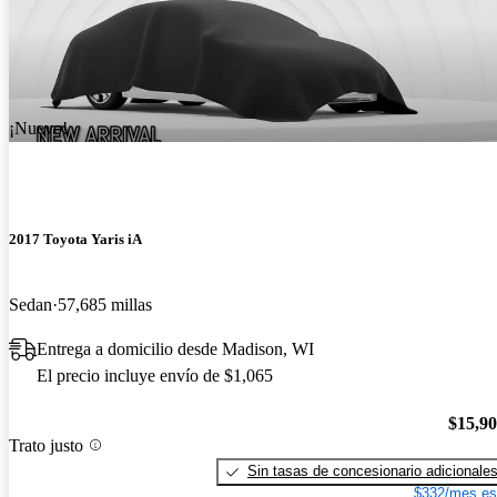
¡Nuevo!
2017 Toyota Yaris iA
Sedan
57,685 millas
Entrega a domicilio desde Madison, WI
El precio incluye envío de $1,065
$15,9
Trato justo
Sin tasas de concesionario adicionale
$332/mes es