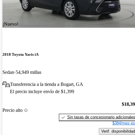
¡Nuevo!
2018 Toyota Yaris iA
Sedan
54,949 millas
Transferencia a la tienda a Bogart, GA
El precio incluye envío de $1,399
$18,3
Precio alto
Sin tasas de concesionario adicionale
$384/mes es
Verif. disponibilidad