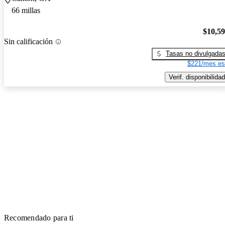
66 millas
$10,5
Sin calificación
Tasas no divulgada
$221/mes es
Verif. disponibilidad
Recomendado para ti