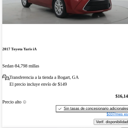
2017 Toyota Yaris iA
Sedan
84,798 millas
Transferencia a la tienda a Bogart, GA
El precio incluye envío de $149
$16,1
Precio alto
Sin tasas de concesionario adicionale
$337/mes es
Verif. disponibilidad