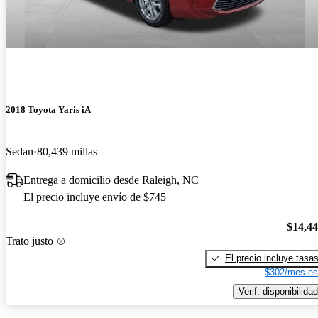
2018 Toyota Yaris iA
Sedan
80,439 millas
Entrega a domicilio desde Raleigh, NC
El precio incluye envío de $745
$14,4
Trato justo
El precio incluye tasa
$302/mes es
Verif. disponibilidad