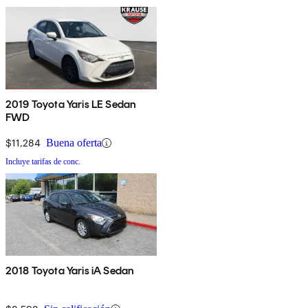
2019 Toyota Yaris LE Sedan
FWD
$11,284
Buena oferta
Incluye tarifas de conc.
2018 Toyota Yaris iA Sedan