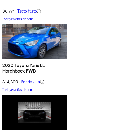
$6,774
Trato justo
Incluye tarifas de conc.
2020 Toyota Yaris LE
Hatchback FWD
$14,699
Precio alto
Incluye tarifas de conc.