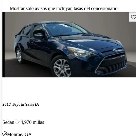
Mostrar solo avisos que incluyan tasas del concesionario
Gu
2017 Toyota Yaris iA
Sedan
144,970 millas
Monroe, GA