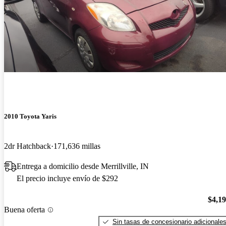
2010 Toyota Yaris
2dr Hatchback
171,636 millas
Entrega a domicilio desde Merrillville, IN
El precio incluye envío de $292
$4,1
Buena oferta
Sin tasas de concesionario adicionale