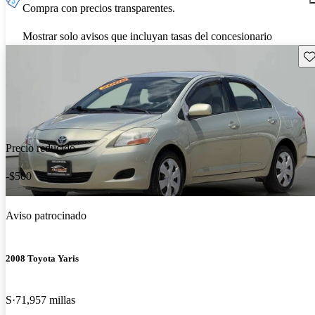
Compra con precios transparentes.
Mostrar solo avisos que incluyan tasas del concesionario
Gu
Precio reducido
-$500
Aviso patrocinado
2008 Toyota Yaris
S
71,957 millas