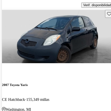
Verif. disponibilidad
Gu
2007 Toyota Yaris
CE Hatchback
155,349 millas
Washington, MI