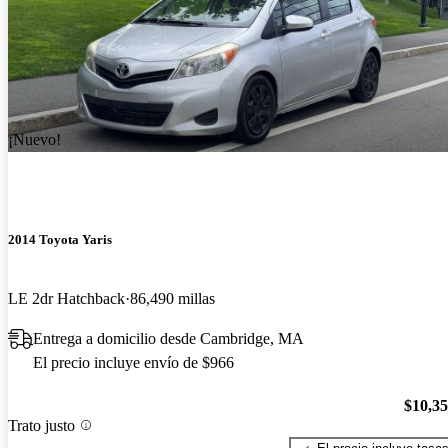
¡Nuevo!
2014 Toyota Yaris
LE 2dr Hatchback
86,490 millas
Entrega a domicilio desde Cambridge, MA
El precio incluye envío de $966
$10,3
Trato justo