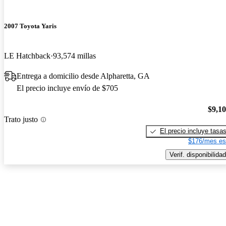
2007 Toyota Yaris
LE Hatchback
93,574 millas
Entrega a domicilio desde Alpharetta, GA
El precio incluye envío de $705
$9,1
Trato justo
El precio incluye tasa
$176/mes es
Verif. disponibilidad