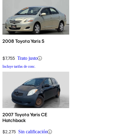
2008 Toyota Yaris S
$7,755
Trato justo
Incluye tarifas de conc.
2007 Toyota Yaris CE
Hatchback
$2,275
Sin calificación