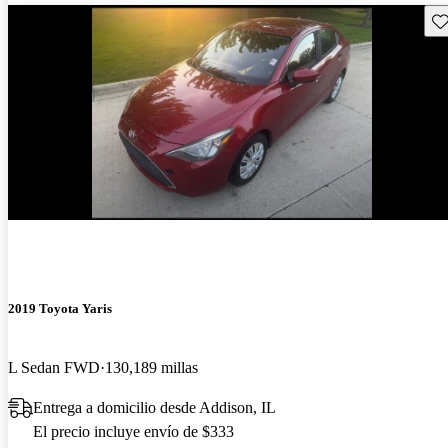
Gu
2019 Toyota Yaris
L Sedan FWD
130,189 millas
Entrega a domicilio desde Addison, IL
El precio incluye envío de $333