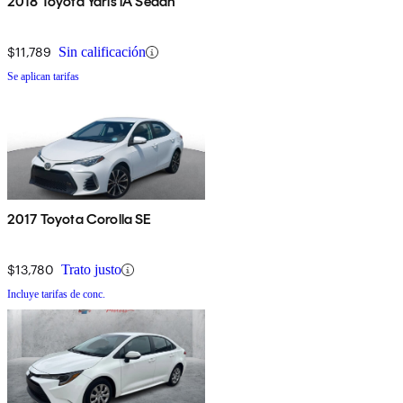
2018 Toyota Yaris iA Sedan
$11,789
Sin calificación
Se aplican tarifas
2017 Toyota Corolla SE
$13,780
Trato justo
Incluye tarifas de conc.