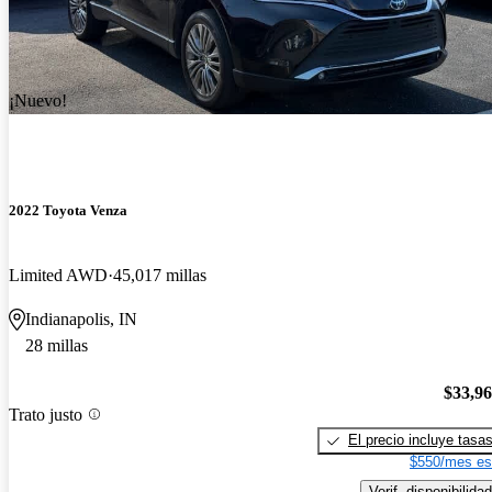
¡Nuevo!
2022 Toyota Venza
Limited AWD
45,017 millas
Indianapolis, IN
28 millas
$33,9
Trato justo
El precio incluye tasa
$550/mes es
Verif. disponibilidad