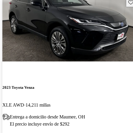
Gu
2023 Toyota Venza
XLE AWD
14,211 millas
Entrega a domicilio desde Maumee, OH
El precio incluye envío de $292