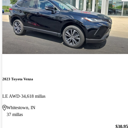
2023 Toyota Venza
LE AWD
34,618 millas
Whitestown, IN
37 millas
$30,9