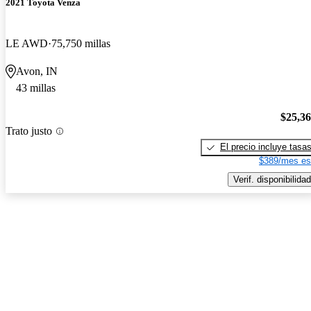
2021 Toyota Venza
LE AWD
75,750 millas
Avon, IN
43 millas
$25,3
Trato justo
El precio incluye tasa
$389/mes es
Verif. disponibilidad