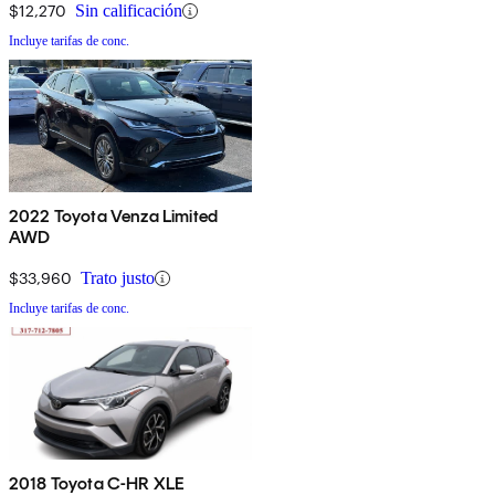
$12,270
Sin calificación
Incluye tarifas de conc.
2022 Toyota Venza Limited
AWD
$33,960
Trato justo
Incluye tarifas de conc.
2018 Toyota C-HR XLE