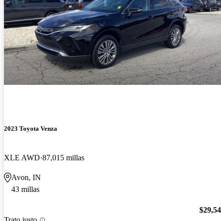
2023 Toyota Venza
XLE AWD
87,015 millas
Avon, IN
43 millas
$29,5
Trato justo