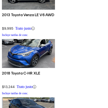
2013 Toyota Venza LE V6 AWD
$9,995
Trato justo
Incluye tarifas de conc.
2018 Toyota C-HR XLE
$13,244
Trato justo
Incluye tarifas de conc.