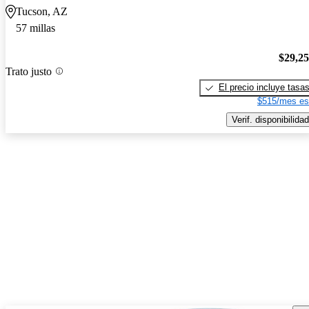
Tucson, AZ
57 millas
$29,2
Trato justo
El precio incluye tasa
$515/mes es
Verif. disponibilidad