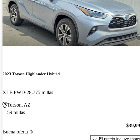
2023 Toyota Highlander Hybrid
XLE FWD
28,775 millas
Tucson, AZ
59 millas
$39,9
Buena oferta
El precio incluye tasa