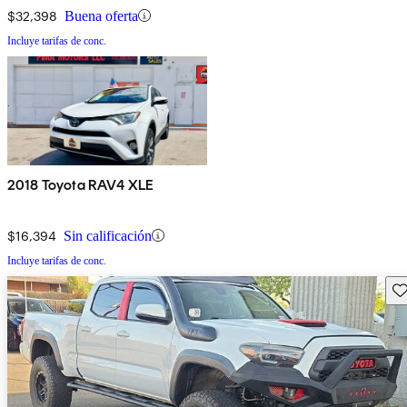
$32,398
Buena oferta
Incluye tarifas de conc.
2018 Toyota RAV4 XLE
$16,394
Sin calificación
Incluye tarifas de conc.
Gu