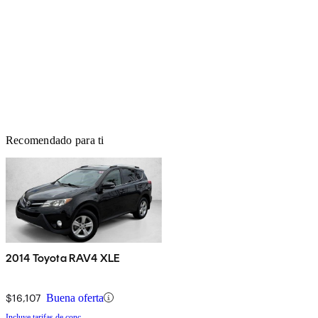
Recomendado para ti
2014 Toyota RAV4 XLE
$16,107
Buena oferta
Incluye tarifas de conc.