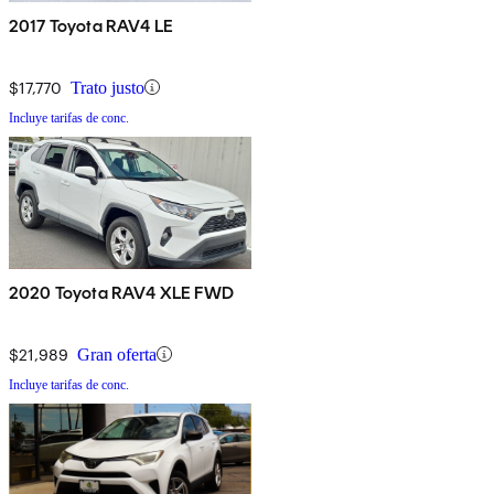
2017 Toyota RAV4 LE
$17,770
Trato justo
Incluye tarifas de conc.
2020 Toyota RAV4 XLE FWD
$21,989
Gran oferta
Incluye tarifas de conc.