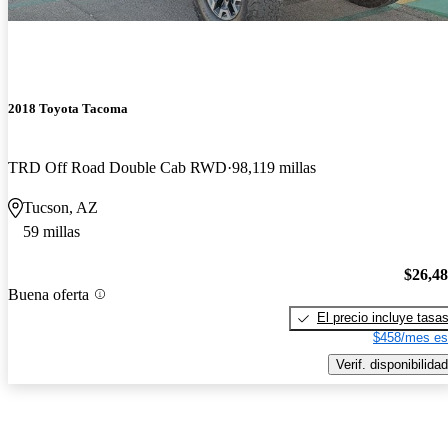
2018 Toyota Tacoma
TRD Off Road Double Cab RWD
98,119 millas
Tucson, AZ
59 millas
$26,4
Buena oferta
El precio incluye tasa
$458/mes es
Verif. disponibilidad