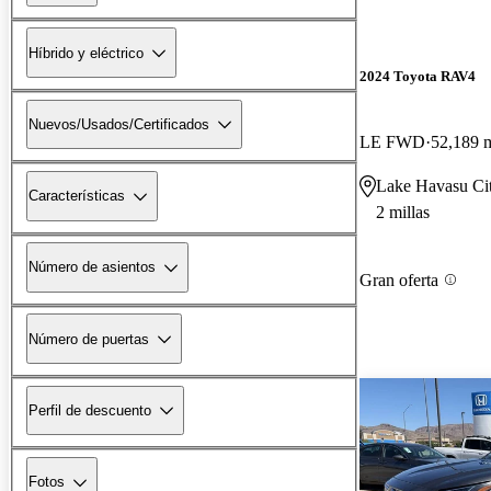
Híbrido y eléctrico
2024 Toyota RAV4
Nuevos/Usados/Certificados
LE FWD
52,189 m
Lake Havasu Ci
Características
2 millas
Número de asientos
Gran oferta
Número de puertas
Perfil de descuento
Fotos