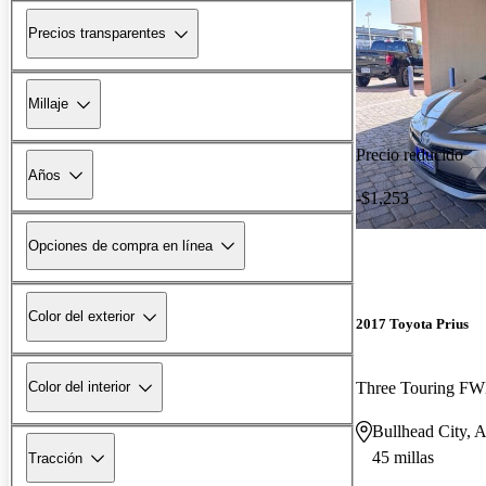
Precios transparentes
Millaje
Precio reducido
Años
-$1,253
Opciones de compra en línea
Color del exterior
2017 Toyota Prius
Three Touring F
Color del interior
Bullhead City, 
45 millas
Tracción