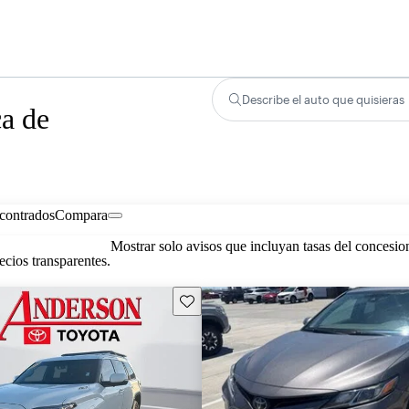
Describe el auto que quisieras
ca de
contrados
Compara
Mostrar solo avisos que incluyan tasas del concesio
cios transparentes.
Guarda este Aviso