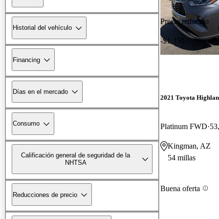
Precio reducido
Historial del vehículo
-$1,350
Financing
Días en el mercado
2021 Toyota Highla
Consumo
Platinum FWD
53
Kingman, AZ
Calificación general de seguridad de la
54 millas
NHTSA
Buena oferta
Reducciones de precio