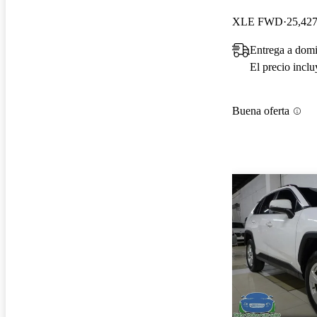
XLE FWD
25,427
Entrega a dom
El precio incl
Buena oferta