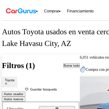
Comprar
Financiamiento
Autos Toyota usados en venta cer
Lake Havasu City, AZ
6,051 vehículos en
Filtros (1)
Borrar todo
Compra con pre
Toyota
Guardar búsqueda
Autos usados
Autos nuevos
Ubicación: