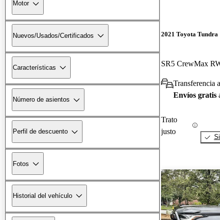
Motor
2021 Toyota Tundra
Nuevos/Usados/Certificados
SR5 CrewMax R
Características
Transferencia 
Envíos gratis
Número de asientos
Trato
justo
Perfil de descuento
Si
Fotos
Historial del vehículo