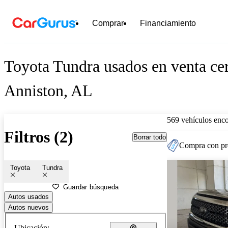
Comprar
Financiamiento
Toyota Tundra usados en venta ce
Anniston, AL
569 vehículos enc
Filtros (2)
Borrar todo
Compra con pre
Toyota
Tundra
Guardar búsqueda
Autos usados
Autos nuevos
Ubicación: