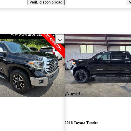
Verif. disponibilidad
V
Guarda este Aviso
¡Nuevo!
2016 Toyota Tundra