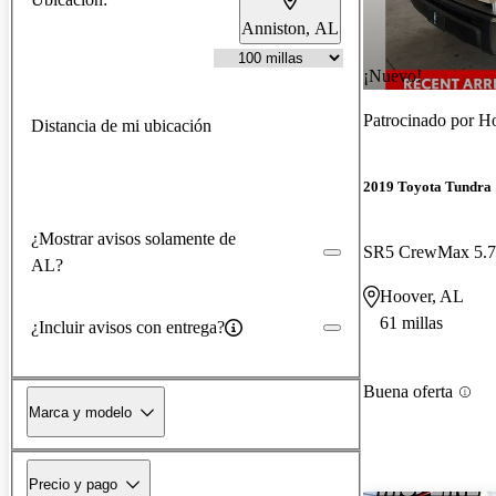
Anniston, AL
¡Nuevo!
Patrocinado por
Ho
Distancia de mi ubicación
2019 Toyota Tundra
¿Mostrar avisos solamente de
SR5 CrewMax 5.
AL?
Hoover, AL
61 millas
¿Incluir avisos con entrega?
Buena oferta
Marca y modelo
Precio y pago