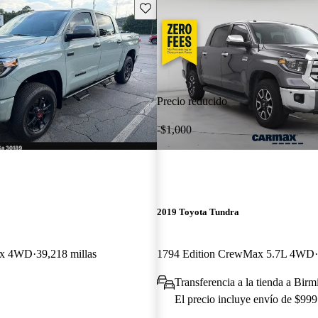
Guarda este Aviso
Precio reducido
-$1,000
2019 Toyota Tundra
ax 4WD
39,218 millas
1794 Edition CrewMax 5.7L 4WD
Transferencia a la tienda a Bi
El precio incluye envío de $999