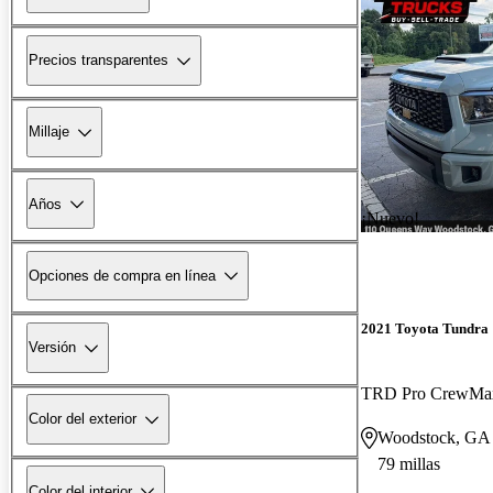
Precios transparentes
Millaje
Años
¡Nuevo!
Opciones de compra en línea
2021 Toyota Tundra
Versión
TRD Pro CrewM
Color del exterior
Woodstock, GA
79 millas
Color del interior