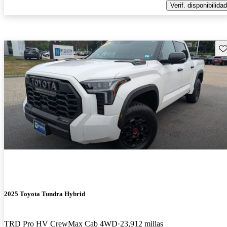
Verif. disponibilidad
Gu
2025 Toyota Tundra Hybrid
TRD Pro HV CrewMax Cab 4WD
23,912 millas