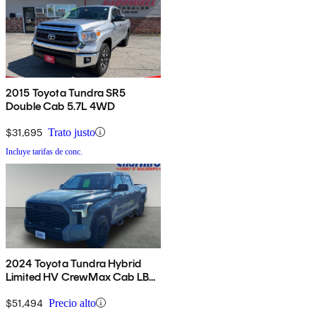
2015 Toyota Tundra SR5
Double Cab 5.7L 4WD
$31,695
Trato justo
Incluye tarifas de conc.
2024 Toyota Tundra Hybrid
Limited HV CrewMax Cab LB
4WD
$51,494
Precio alto