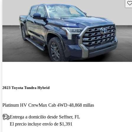
Gu
2023 Toyota Tundra Hybrid
Platinum HV CrewMax Cab 4WD
48,868 millas
Entrega a domicilio desde Seffner, FL
El precio incluye envío de $1,391