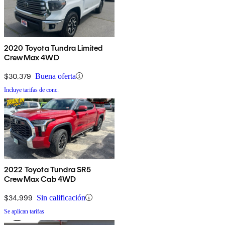
2020 Toyota Tundra Limited
CrewMax 4WD
$30,379
Buena oferta
Incluye tarifas de conc.
2022 Toyota Tundra SR5
CrewMax Cab 4WD
$34,999
Sin calificación
Se aplican tarifas