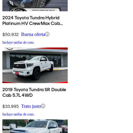
2024 Toyota Tundra Hybrid
Platinum HV CrewMax Cab
4WD
$50,932
Buena oferta
Incluye tarifas de conc.
2019 Toyota Tundra SR Double
Cab 5.7L 4WD
$33,995
Trato justo
Incluye tarifas de conc.