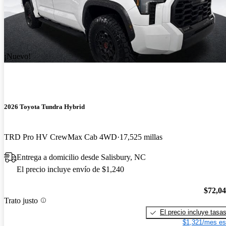
¡Nuevo!
2026 Toyota Tundra Hybrid
TRD Pro HV CrewMax Cab 4WD
17,525 millas
Entrega a domicilio desde Salisbury, NC
El precio incluye envío de $1,240
$72,0
Trato justo
El precio incluye tasa
$1,321/mes es