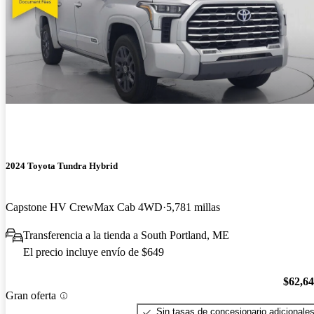
2024 Toyota Tundra Hybrid
Capstone HV CrewMax Cab 4WD
5,781 millas
Transferencia a la tienda a South Portland, ME
El precio incluye envío de $649
$62,6
Gran oferta
Sin tasas de concesionario adicionale