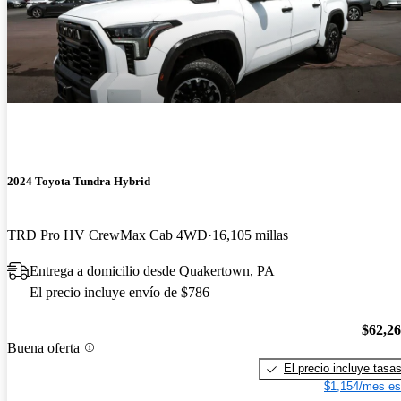
2024 Toyota Tundra Hybrid
TRD Pro HV CrewMax Cab 4WD
16,105 millas
Entrega a domicilio desde Quakertown, PA
El precio incluye envío de $786
$62,2
Buena oferta
El precio incluye tasa
$1,154/mes es