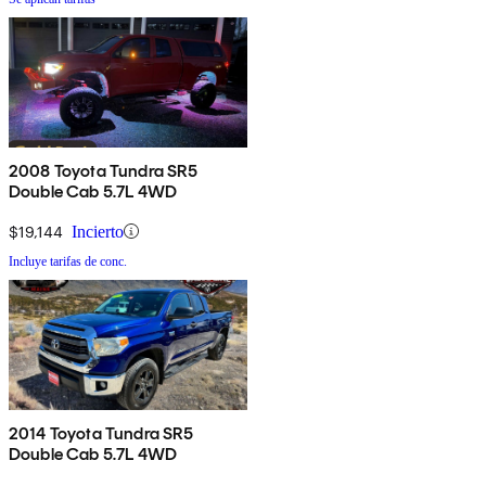
2008 Toyota Tundra SR5
Double Cab 5.7L 4WD
$19,144
Incierto
Incluye tarifas de conc.
2014 Toyota Tundra SR5
Double Cab 5.7L 4WD