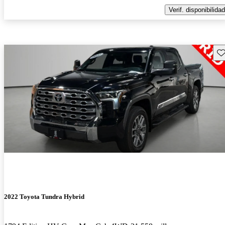
Verif. disponibilidad
Gu
2022 Toyota Tundra Hybrid