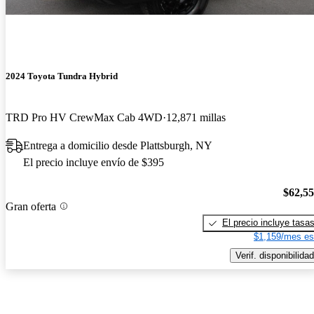
2024 Toyota Tundra Hybrid
TRD Pro HV CrewMax Cab 4WD
12,871 millas
Entrega a domicilio desde Plattsburgh, NY
El precio incluye envío de $395
$62,5
Gran oferta
El precio incluye tasa
$1,159/mes es
Verif. disponibilidad