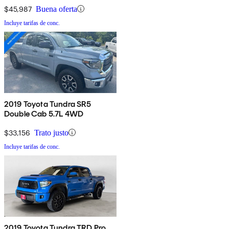
$45,987
Buena oferta
Incluye tarifas de conc.
2019 Toyota Tundra SR5
Double Cab 5.7L 4WD
$33,156
Trato justo
Incluye tarifas de conc.
2019 Toyota Tundra TRD Pro