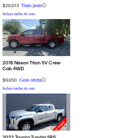
$20,013
Trato justo
Incluye tarifas de conc.
2018 Nissan Titan SV Crew
Cab 4WD
$9,650
Gran oferta
Incluye tarifas de conc.
2022 Toyota Tundra SR5