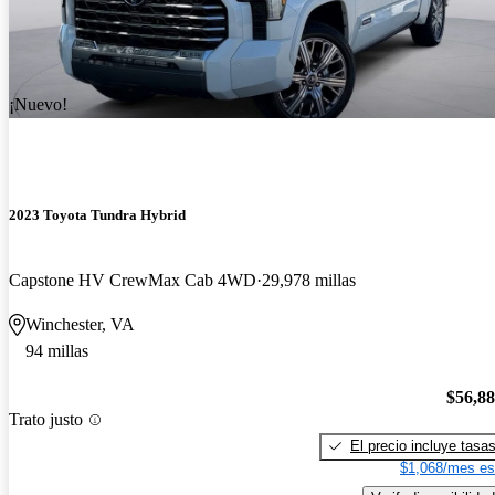
¡Nuevo!
2023 Toyota Tundra Hybrid
Capstone HV CrewMax Cab 4WD
29,978 millas
Winchester, VA
94 millas
$56,8
Trato justo
El precio incluye tasa
$1,068/mes es