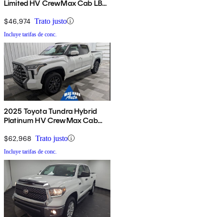
Limited HV CrewMax Cab LB
4WD
$46,974
Trato justo
Incluye tarifas de conc.
2025 Toyota Tundra Hybrid
Platinum HV CrewMax Cab
4WD
$62,968
Trato justo
Incluye tarifas de conc.