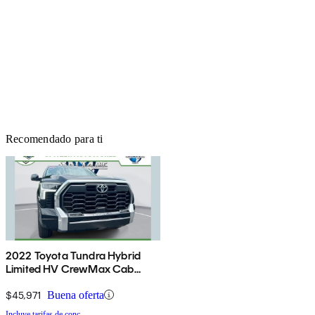
Recomendado para ti
2022 Toyota Tundra Hybrid
Limited HV CrewMax Cab
4WD
$45,971
Buena oferta
Incluye tarifas de conc.