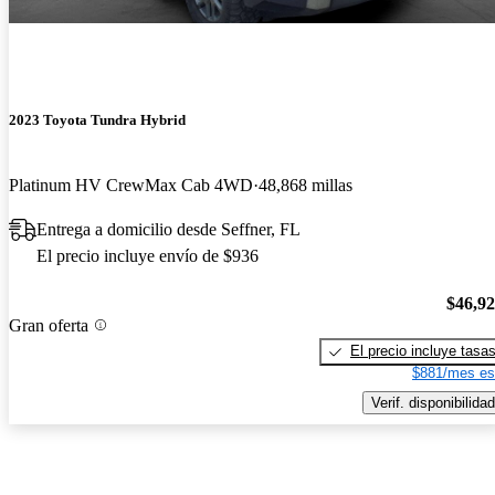
2023 Toyota Tundra Hybrid
Platinum HV CrewMax Cab 4WD
48,868 millas
Entrega a domicilio desde Seffner, FL
El precio incluye envío de $936
$46,9
Gran oferta
El precio incluye tasa
$881/mes es
Verif. disponibilidad