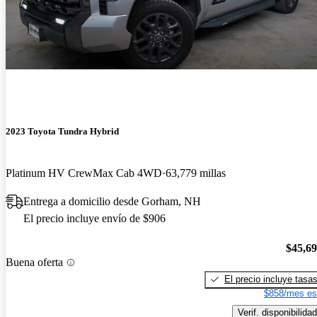
2023 Toyota Tundra Hybrid
Platinum HV CrewMax Cab 4WD
63,779 millas
Entrega a domicilio desde Gorham, NH
El precio incluye envío de $906
$45,6
Buena oferta
El precio incluye tasa
$858/mes es
Verif. disponibilidad