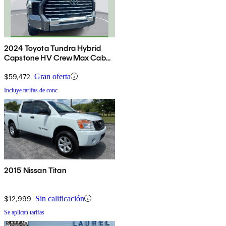
2024 Toyota Tundra Hybrid
Capstone HV CrewMax Cab
4WD
$59,472
Gran oferta
Incluye tarifas de conc.
2015 Nissan Titan
$12,999
Sin calificación
Se aplican tarifas