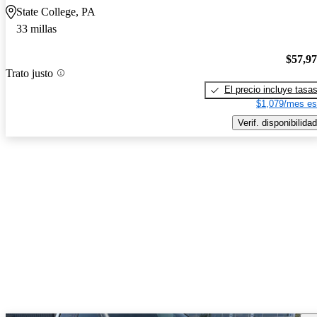
State College, PA
33 millas
$57,9
Trato justo
El precio incluye tasa
$1,079/mes es
Verif. disponibilidad