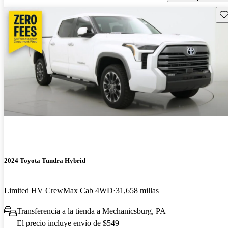
Gu
2024 Toyota Tundra Hybrid
Limited HV CrewMax Cab 4WD
31,658 millas
Transferencia a la tienda a Mechanicsburg, PA
El precio incluye envío de $549