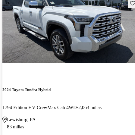
Gu
2024 Toyota Tundra Hybrid
1794 Edition HV CrewMax Cab 4WD
2,063 millas
Lewisburg, PA
83 millas