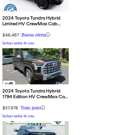
2024 Toyota Tundra Hybrid
Limited HV CrewMax Cab
4WD
$46,487
Buena oferta
Incluye tarifas de conc.
2024 Toyota Tundra Hybrid
1794 Edition HV CrewMax Cab
4WD
$57,978
Trato justo
Incluye tarifas de conc.