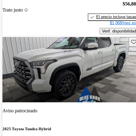
$56,8
Trato justo
El precio incluye tasa
$1,068/mes es
Verif. disponibilidad
Gu
Aviso patrocinado
2025 Toyota Tundra Hybrid