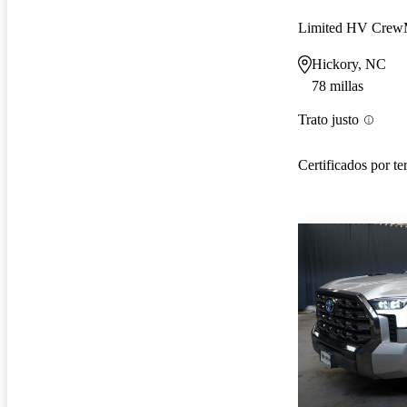
Limited HV Cre
Hickory, NC
78 millas
Trato justo
Certificados por te