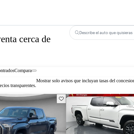
Describe el auto que quisieras
enta cerca de
ontrados
Compara
Mostrar solo avisos que incluyan tasas del concesio
cios transparentes.
Guarda este Aviso