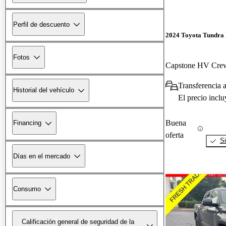
Perfil de descuento
2024 Toyota Tundra
Fotos
Capstone HV Cr
Transferencia a
Historial del vehículo
El precio incl
Buena
Financing
oferta
Si
Días en el mercado
Consumo
Calificación general de seguridad de la