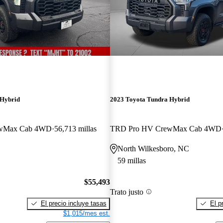
 Hybrid
2023 Toyota Tundra Hybrid
ewMax Cab 4WD
56,713 millas
TRD Pro HV CrewMax Cab 4WD
North Wilkesboro, NC
59 millas
$55,493
Trato justo
El precio incluye tasas
El p
$1,015/mes est.