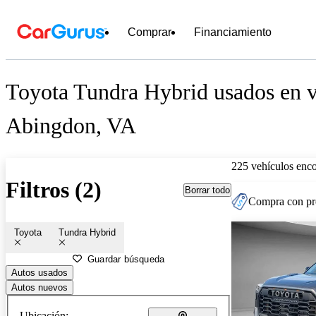
Comprar
Financiamiento
Toyota Tundra Hybrid usados en v
Abingdon, VA
225 vehículos enc
Filtros (2)
Borrar todo
Compra con pre
Toyota
Tundra Hybrid
Guardar búsqueda
Autos usados
Autos nuevos
Ubicación: