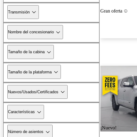
Gran oferta
Transmisión
Nombre del concesionario
Tamaño de la cabina
Tamaño de la plataforma
Nuevos/Usados/Certificados
Características
¡Nuevo!
Número de asientos