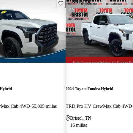
Guarda este Aviso
 Hybrid
2024 Toyota Tundra Hybrid
ewMax Cab 4WD
55,005 millas
TRD Pro HV CrewMax Cab 4WD
Bristol, TN
16 millas