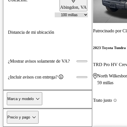
Abingdon, VA
Patrocinado por
Cl
Distancia de mi ubicación
2023 Toyota Tundra
¿Mostrar avisos solamente de VA?
TRD Pro HV Cr
North Wilkesbo
¿Incluir avisos con entrega?
59 millas
Marca y modelo
Trato justo
Precio y pago