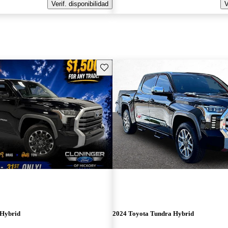
Verif. disponibilidad
V
Guarda este Aviso
 Hybrid
2024 Toyota Tundra Hybrid