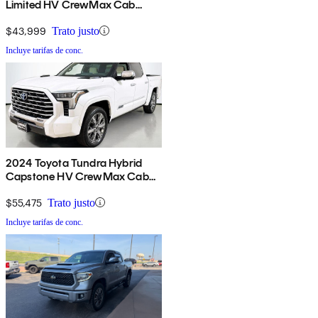
Limited HV CrewMax Cab
4WD
$43,999
Trato justo
Incluye tarifas de conc.
2024 Toyota Tundra Hybrid
Capstone HV CrewMax Cab
4WD
$55,475
Trato justo
Incluye tarifas de conc.