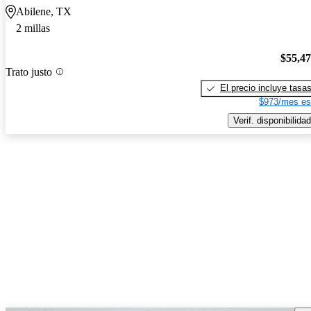
Abilene, TX
2 millas
$55,4
Trato justo
El precio incluye tasa
$973/mes es
Verif. disponibilidad