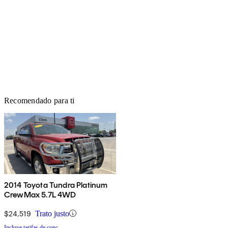
Recomendado para ti
2014 Toyota Tundra Platinum
CrewMax 5.7L 4WD
$24,519
Trato justo
Incluye tarifas de conc.