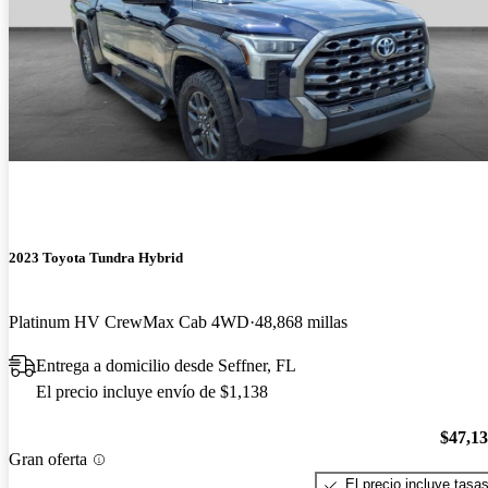
2023 Toyota Tundra Hybrid
Platinum HV CrewMax Cab 4WD
48,868 millas
Entrega a domicilio desde Seffner, FL
El precio incluye envío de $1,138
$47,1
Gran oferta
El precio incluye tasa