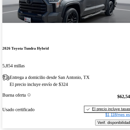
2026 Toyota Tundra Hybrid
5,854 millas
Entrega a domicilio desde San Antonio, TX
El precio incluye envío de $324
Buena oferta
$62,5
El precio incluye tasa
Usado certificado
$1,118/mes es
Verif. disponibilidad