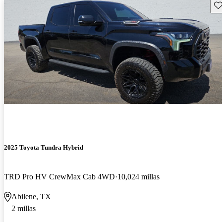
Gu
2025 Toyota Tundra Hybrid
TRD Pro HV CrewMax Cab 4WD
10,024 millas
Abilene, TX
2 millas