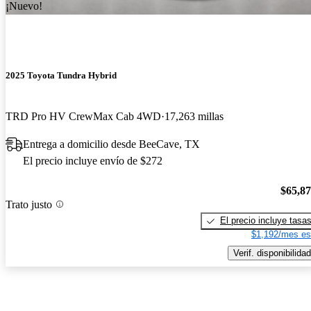
¡Nuevo!
2025 Toyota Tundra Hybrid
TRD Pro HV CrewMax Cab 4WD
17,263 millas
Entrega a domicilio desde BeeCave, TX
El precio incluye envío de $272
$65,8
Trato justo
El precio incluye tasa
$1,192/mes es
Verif. disponibilidad