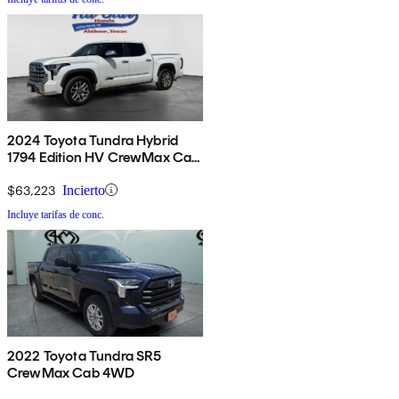
2024 Toyota Tundra Hybrid
1794 Edition HV CrewMax Cab
4WD
$63,223
Incierto
Incluye tarifas de conc.
2022 Toyota Tundra SR5
CrewMax Cab 4WD