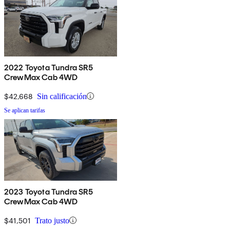
2022 Toyota Tundra SR5
CrewMax Cab 4WD
$42,668
Sin calificación
Se aplican tarifas
2023 Toyota Tundra SR5
CrewMax Cab 4WD
$41,501
Trato justo