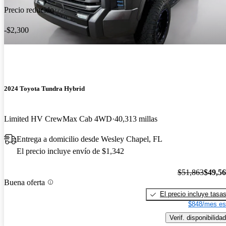
Precio reducido
-$2,300
2024 Toyota Tundra Hybrid
Limited HV CrewMax Cab 4WD
40,313 millas
Entrega a domicilio desde Wesley Chapel, FL
El precio incluye envío de $1,342
$51,863
$49,5
Buena oferta
El precio incluye tasa
$848/mes es
Verif. disponibilidad