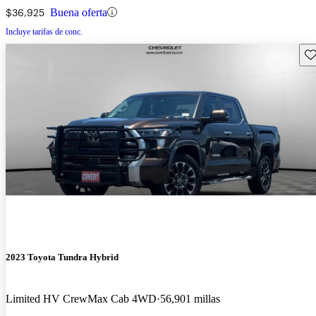
$36,925
Buena oferta
Incluye tarifas de conc.
Gu
2023 Toyota Tundra Hybrid
Limited HV CrewMax Cab 4WD
56,901 millas