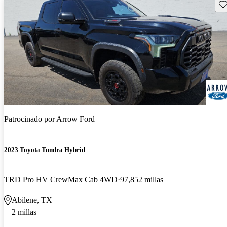
Gu
Patrocinado por
Arrow Ford
2023 Toyota Tundra Hybrid
TRD Pro HV CrewMax Cab 4WD
97,852 millas
Abilene, TX
2 millas