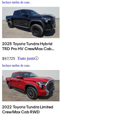
Incluye tarifas de conc.
2025 Toyota Tundra Hybrid
TRD Pro HV CrewMax Cab
4WD
$67,725
Trato justo
Incluye tarifas de conc.
2022 Toyota Tundra Limited
CrewMax Cab RWD