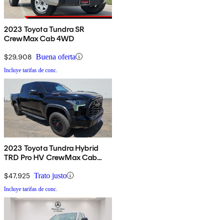
2023 Toyota Tundra SR
CrewMax Cab 4WD
$29,908
Buena oferta
Incluye tarifas de conc.
2023 Toyota Tundra Hybrid
TRD Pro HV CrewMax Cab
4WD
$47,925
Trato justo
Incluye tarifas de conc.