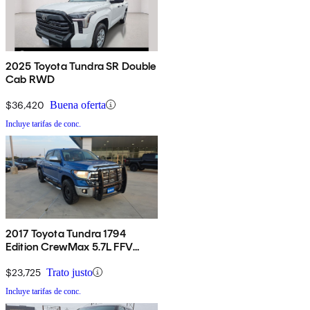
2025 Toyota Tundra SR Double
Cab RWD
$36,420
Buena oferta
Incluye tarifas de conc.
2017 Toyota Tundra 1794
Edition CrewMax 5.7L FFV
4WD
$23,725
Trato justo
Incluye tarifas de conc.