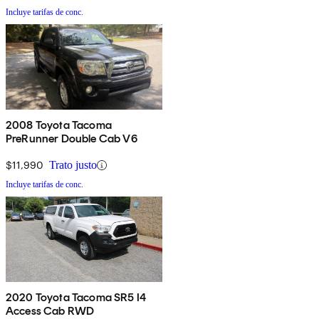
Incluye tarifas de conc.
2008 Toyota Tacoma
PreRunner Double Cab V6
$11,990
Trato justo
Incluye tarifas de conc.
2020 Toyota Tacoma SR5 I4
Access Cab RWD