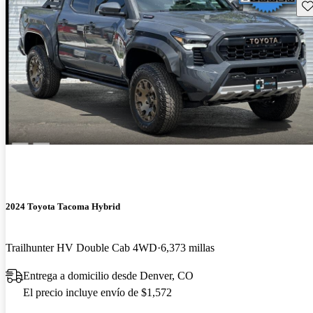
Gu
2024 Toyota Tacoma Hybrid
Trailhunter HV Double Cab 4WD
6,373 millas
Entrega a domicilio desde Denver, CO
El precio incluye envío de $1,572