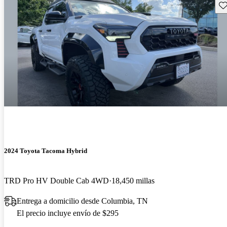
Gu
2024 Toyota Tacoma Hybrid
TRD Pro HV Double Cab 4WD
18,450 millas
Entrega a domicilio desde Columbia, TN
El precio incluye envío de $295