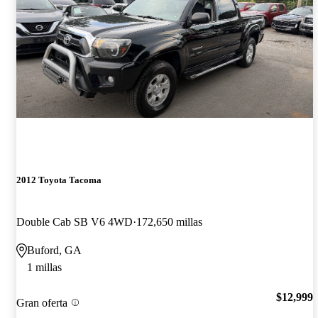
2012 Toyota Tacoma
Double Cab SB V6 4WD
172,650 millas
Buford, GA
1 millas
$12,999
Gran oferta