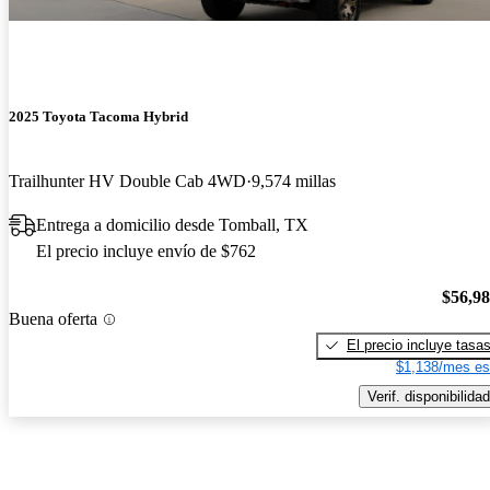
2025 Toyota Tacoma Hybrid
Trailhunter HV Double Cab 4WD
9,574 millas
Entrega a domicilio desde Tomball, TX
El precio incluye envío de $762
$56,9
Buena oferta
El precio incluye tasa
$1,138/mes es
Verif. disponibilidad