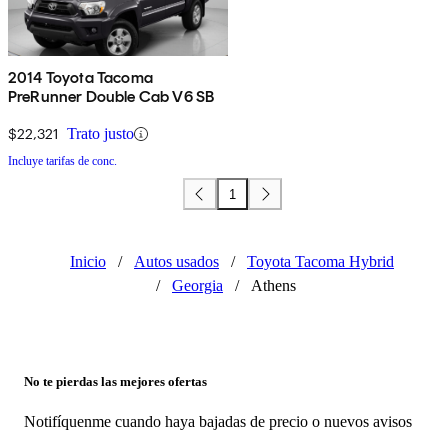
2014 Toyota Tacoma
PreRunner Double Cab V6 SB
$22,321
Trato justo
Incluye tarifas de conc.
1
Inicio
/
Autos usados
/
Toyota Tacoma Hybrid
/
Georgia
/
Athens
No te pierdas las mejores ofertas
Notifíquenme cuando haya bajadas de precio o nuevos avisos