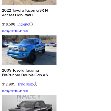
2022 Toyota Tacoma SR I4
Access Cab RWD
$16,598
Incierto
Incluye tarifas de conc.
2009 Toyota Tacoma
PreRunner Double Cab V6
$12,995
Trato justo
Incluye tarifas de conc.