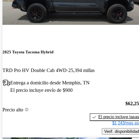
2025 Toyota Tacoma Hybrid
TRD Pro HV Double Cab 4WD
25,394 millas
Entrega a domicilio desde Memphis, TN
El precio incluye envío de $900
$62,2
Precio alto
El precio incluye tasa
$1,243/mes es
Verif. disponibilidad