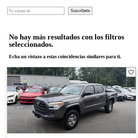
Suscríbete
No hay más resultados con los filtros
seleccionados.
Echa un vistazo a estas coincidencias similares para ti.
Guard