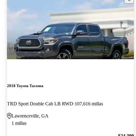
2018 Toyota Tacoma
TRD Sport Double Cab LB RWD
107,616 millas
Lawrenceville, GA
1 millas
$24,300