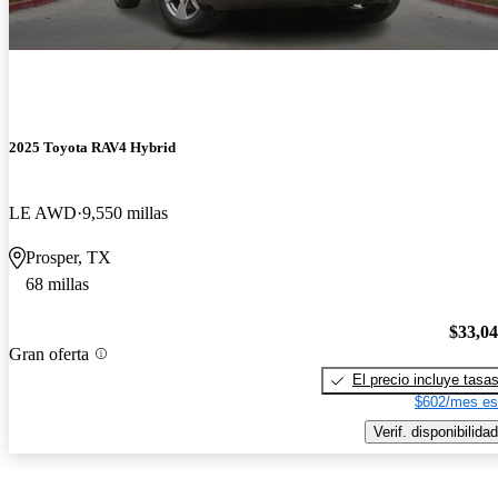
2025 Toyota RAV4 Hybrid
LE AWD
9,550 millas
Prosper, TX
68 millas
$33,0
Gran oferta
El precio incluye tasa
$602/mes es
Verif. disponibilidad