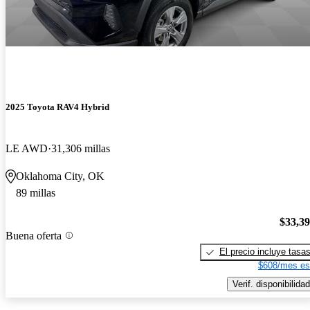
2025 Toyota RAV4 Hybrid
LE AWD
31,306 millas
Oklahoma City, OK
89 millas
$33,3
Buena oferta
El precio incluye tasa
$608/mes es
Verif. disponibilidad