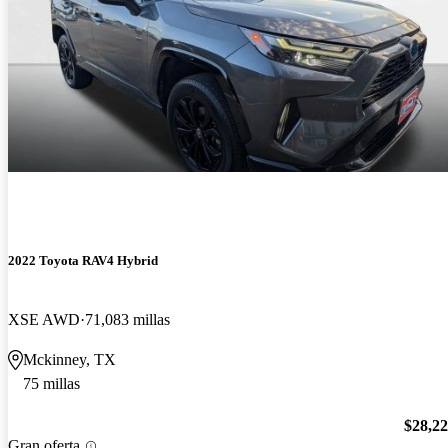
2022 Toyota RAV4 Hybrid
XSE AWD
71,083 millas
Mckinney, TX
75 millas
$28,2
Gran oferta