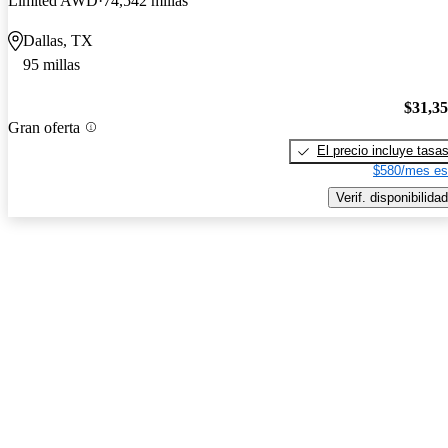
Limited AWD
74,542 millas
Dallas, TX
95 millas
$31,3
Gran oferta
El precio incluye tasa
$580/mes es
Verif. disponibilidad