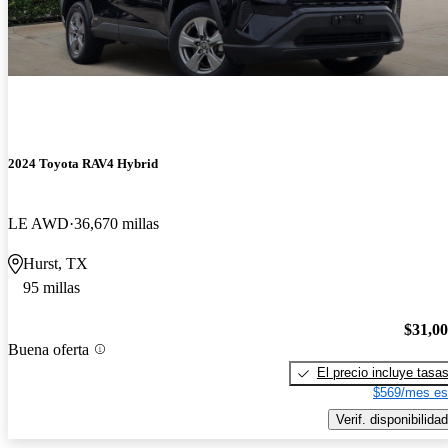
2024 Toyota RAV4 Hybrid
LE AWD
36,670 millas
Hurst, TX
95 millas
$31,0
Buena oferta
El precio incluye tasa
$569/mes es
Verif. disponibilidad