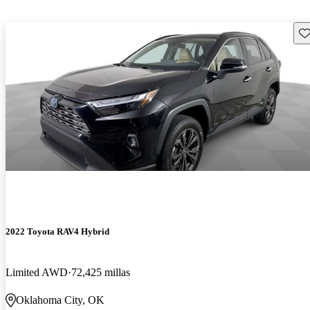
Gu
2022 Toyota RAV4 Hybrid
Limited AWD
72,425 millas
Oklahoma City, OK