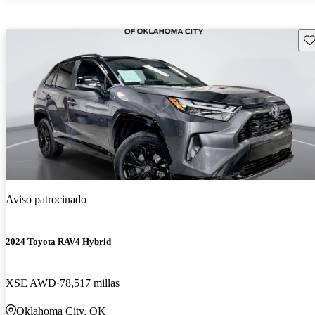
Gu
Aviso patrocinado
2024 Toyota RAV4 Hybrid
XSE AWD
78,517 millas
Oklahoma City, OK