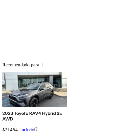
Recomendado para ti
2023 Toyota RAV4 Hybrid SE
AWD
$21,484
Incierto