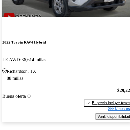
2022 Toyota RAV4 Hybrid
LE AWD
36,614 millas
Richardson, TX
88 millas
$29,2
Buena oferta
El precio incluye tasa
$551/mes es
Verif. disponibilidad