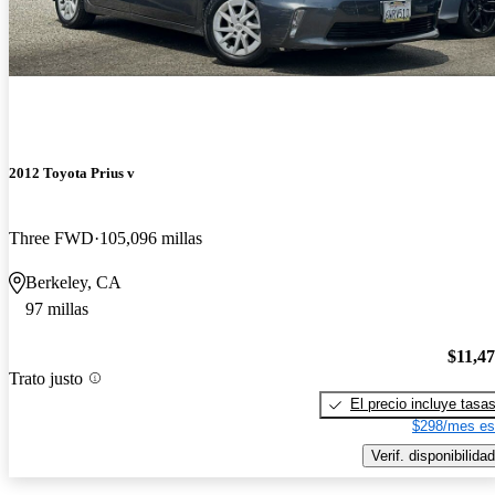
2012 Toyota Prius v
Three FWD
105,096 millas
Berkeley, CA
97 millas
$11,4
Trato justo
El precio incluye tasa
$298/mes es
Verif. disponibilidad