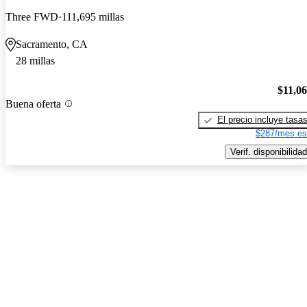
Three FWD
111,695 millas
Sacramento, CA
28 millas
$11,0
Buena oferta
El precio incluye tasa
$287/mes es
Verif. disponibilidad