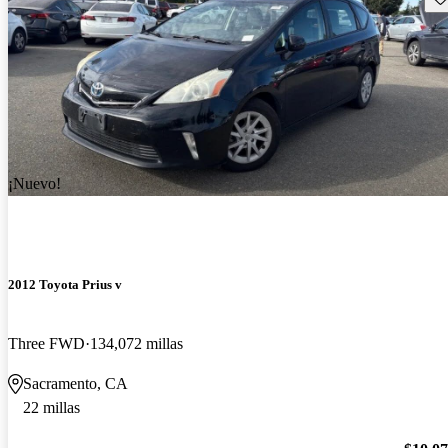
¡Nuevo!
2012 Toyota Prius v
Three FWD
134,072 millas
Sacramento, CA
22 millas