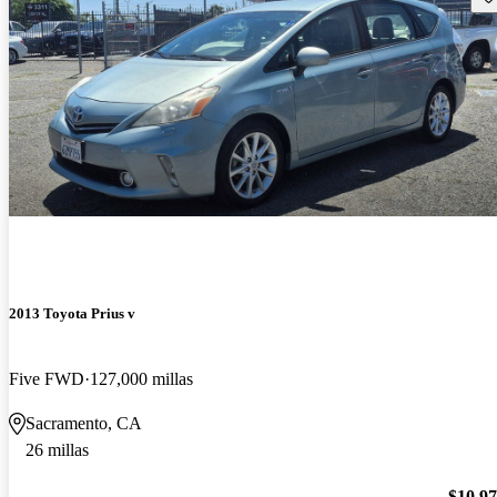
2013 Toyota Prius v
Five FWD
127,000 millas
Sacramento, CA
26 millas
$10,9