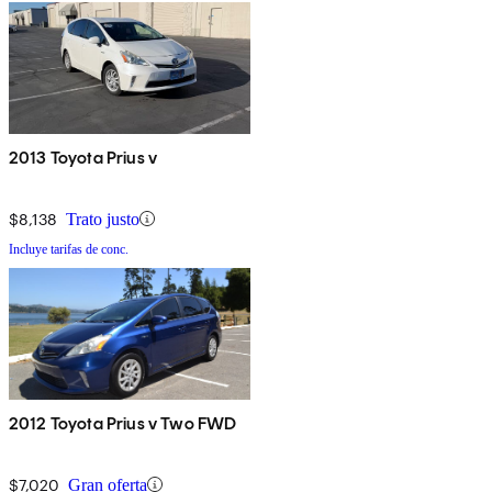
2013 Toyota Prius v
$8,138
Trato justo
Incluye tarifas de conc.
2012 Toyota Prius v Two FWD
$7,020
Gran oferta