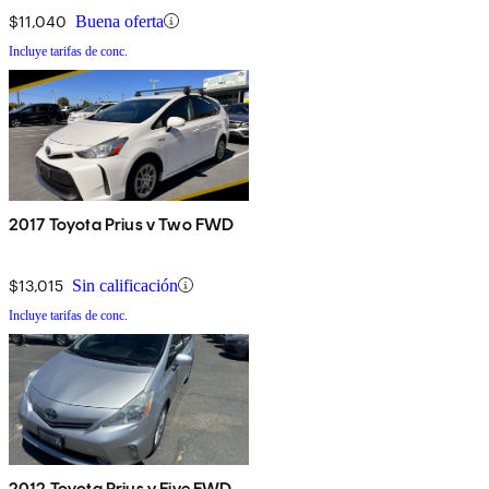
$11,040
Buena oferta
Incluye tarifas de conc.
2017 Toyota Prius v Two FWD
$13,015
Sin calificación
Incluye tarifas de conc.
2012 Toyota Prius v Five FWD