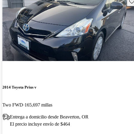
Gu
2014 Toyota Prius v
Two FWD
165,697 millas
Entrega a domicilio desde Beaverton, OR
El precio incluye envío de $464