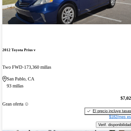
2012 Toyota Prius v
Two FWD
173,360 millas
San Pablo, CA
93 millas
$7,0
Gran oferta
El precio incluye tasa
$182/mes es
Verif. disponibilidad