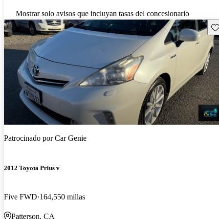
Mostrar solo avisos que incluyan tasas del concesionario
Gu
Patrocinado por
Car Genie
2012 Toyota Prius v
Five FWD
164,550 millas
Patterson, CA