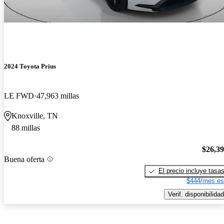
2024 Toyota Prius
LE FWD
47,963 millas
Knoxville, TN
88 millas
$26,3
Buena oferta
El precio incluye tasa
$444/mes es
Verif. disponibilidad