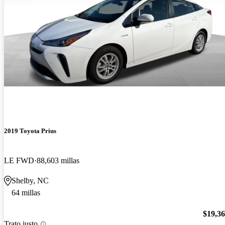
2019 Toyota Prius
LE FWD
88,603 millas
Shelby, NC
64 millas
$19,3
Trato justo