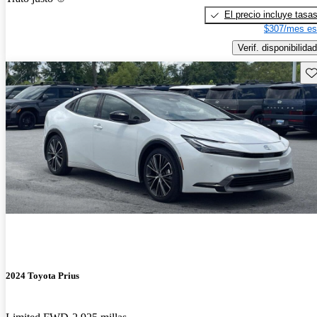
El precio incluye tasa
$307/mes es
Verif. disponibilidad
Gu
2024 Toyota Prius