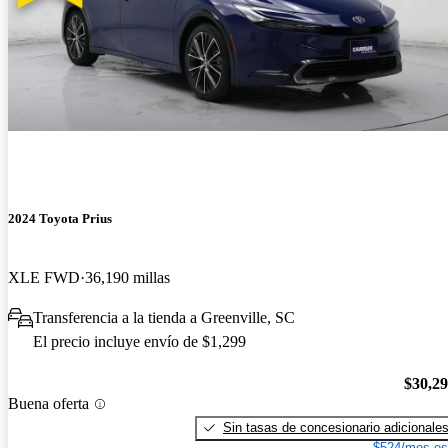
2024 Toyota Prius
XLE FWD
36,190 millas
Transferencia a la tienda a Greenville, SC
El precio incluye envío de $1,299
$30,2
Buena oferta
Sin tasas de concesionario adicionale
$524/mes es