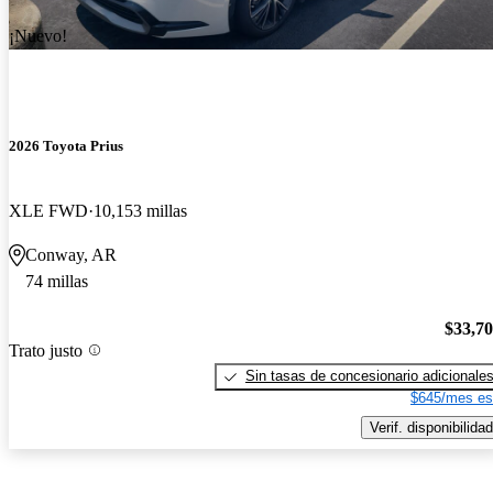
¡Nuevo!
2026 Toyota Prius
XLE FWD
10,153 millas
Conway, AR
74 millas
$33,7
Trato justo
Sin tasas de concesionario adicionale
$645/mes es
Verif. disponibilidad