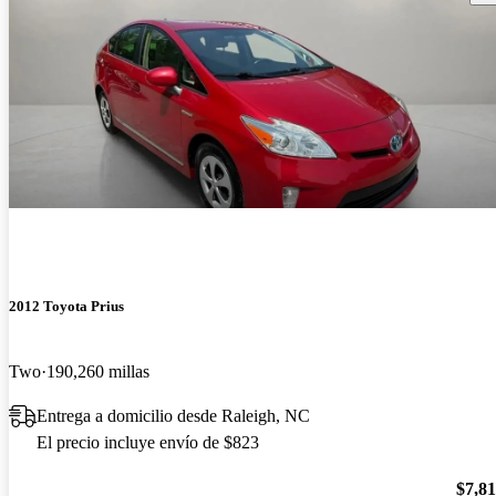
2012 Toyota Prius
Two
190,260 millas
Entrega a domicilio desde Raleigh, NC
El precio incluye envío de $823
$7,8