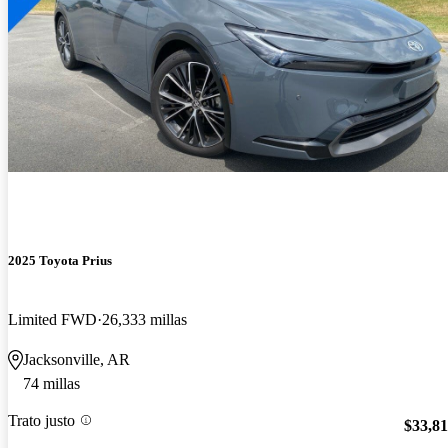
2025 Toyota Prius
Limited FWD
26,333 millas
Jacksonville, AR
74 millas
Trato justo
$33,8