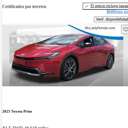
El precio incluye tasa
Certificados por terceros
$649/mes es
Verif. disponibilidad
Gu
2025 Toyota Prius