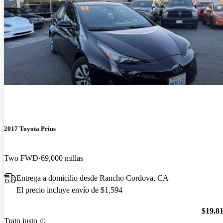
2017 Toyota Prius
Two FWD
69,000 millas
Entrega a domicilio desde Rancho Cordova, CA
El precio incluye envío de $1,594
$19,8
Trato justo