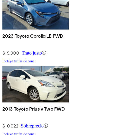
2023 Toyota Corolla LE FWD
$19,900
Trato justo
Incluye tarifas de conc.
2013 Toyota Prius v Two FWD
$10,022
Sobreprecio
Incluye tarifas de conc.