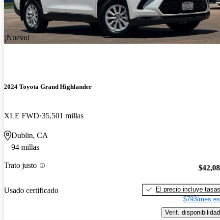
¡Nuevo!
2024 Toyota Grand Highlander
XLE FWD
35,501 millas
Dublin, CA
94 millas
Trato justo
$42,0
El precio incluye tasa
Usado certificado
$793/mes es
Verif. disponibilidad