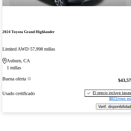
2024 Toyota Grand Highlander
Limited AWD
57,998 millas
Auburn, CA
1 millas
Buena oferta
$43,5
El precio incluye tasa
Usado certificado
$821/mes es
Verif. disponibilidad