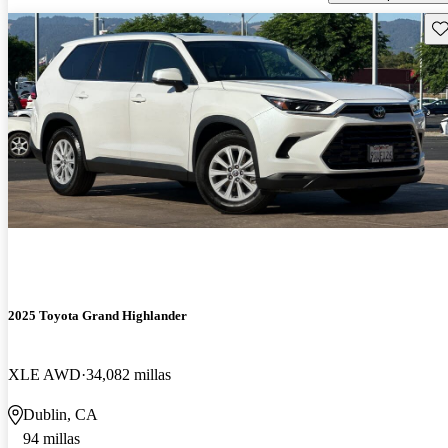
Gu
2025 Toyota Grand Highlander
XLE AWD
34,082 millas
Dublin, CA
94 millas