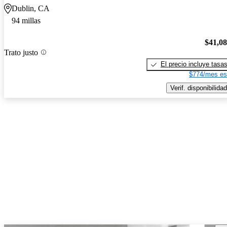
Dublin, CA
94 millas
$41,0
Trato justo
El precio incluye tasa
$774/mes es
Verif. disponibilidad