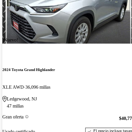
¡Nuevo!
2024 Toyota Grand Highlander
XLE AWD
36,096 millas
Ledgewood, NJ
47 millas
Gran oferta
$40,7
El precio incluye tasa
Usado certificado