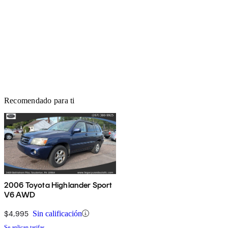
Recomendado para ti
2006 Toyota Highlander Sport
V6 AWD
$4,995
Sin calificación
Se aplican tarifas