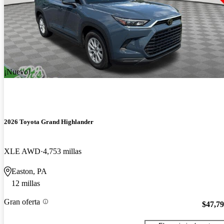
¡Nuevo!
2026 Toyota Grand Highlander
XLE AWD
4,753 millas
Easton, PA
12 millas
Gran oferta
$47,7