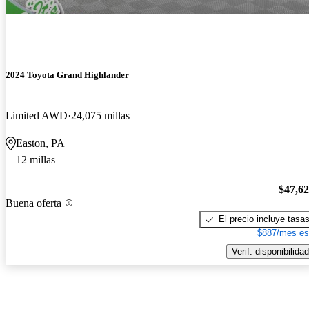
2024 Toyota Grand Highlander
Limited AWD
24,075 millas
Easton, PA
12 millas
$47,6
Buena oferta
El precio incluye tasa
$887/mes es
Verif. disponibilidad