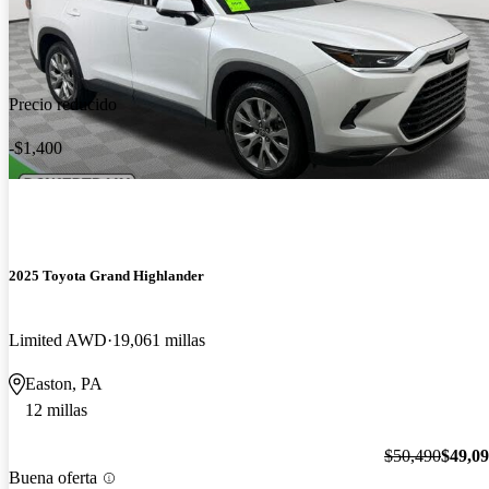
Precio reducido
-$1,400
2025 Toyota Grand Highlander
Limited AWD
19,061 millas
Easton, PA
12 millas
$50,490
$49,0
Buena oferta