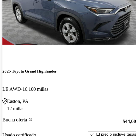
2025 Toyota Grand Highlander
LE AWD
16,100 millas
Easton, PA
12 millas
Buena oferta
$44,0
El precio incluye tasa
Usado certificado