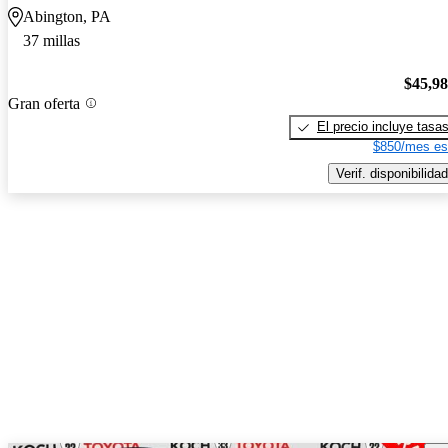
Abington, PA
37 millas
$45,9
Gran oferta
El precio incluye tasa
$850/mes es
Verif. disponibilidad