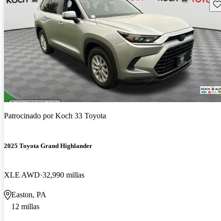
Gu
Patrocinado por
Koch 33 Toyota
2025 Toyota Grand Highlander
XLE AWD
32,990 millas
Easton, PA
12 millas