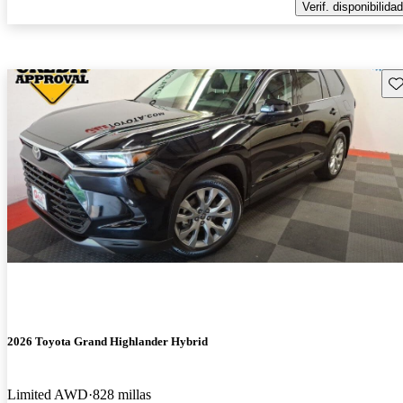
Verif. disponibilidad
Gu
2026 Toyota Grand Highlander Hybrid
Limited AWD
828 millas