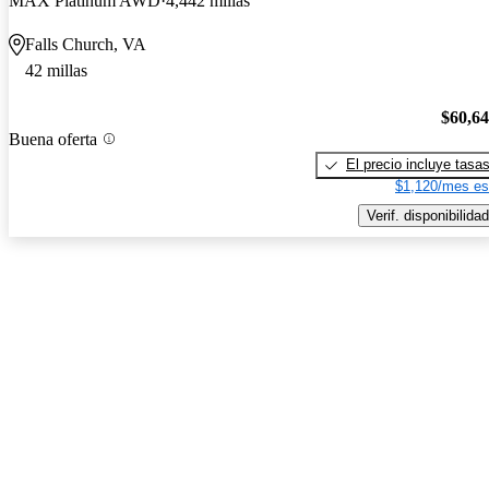
MAX Platinum AWD
4,442 millas
Falls Church, VA
42 millas
$60,6
Buena oferta
El precio incluye tasa
$1,120/mes es
Verif. disponibilidad