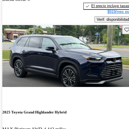
El precio incluye tasa
$919/mes es
Verif. disponibilidad
Gu
2025 Toyota Grand Highlander Hybrid