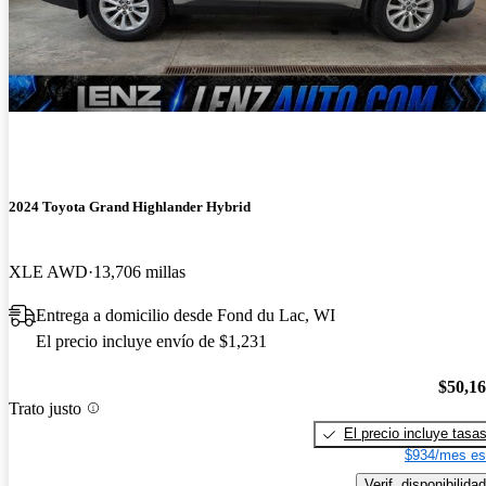
2024 Toyota Grand Highlander Hybrid
XLE AWD
13,706 millas
Entrega a domicilio desde Fond du Lac, WI
El precio incluye envío de $1,231
$50,1
Trato justo
El precio incluye tasa
$934/mes es
Verif. disponibilidad