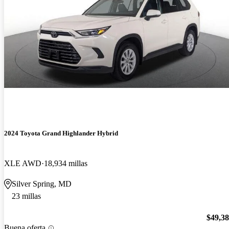
2024 Toyota Grand Highlander Hybrid
XLE AWD
18,934 millas
Silver Spring, MD
23 millas
$49,3
Buena oferta