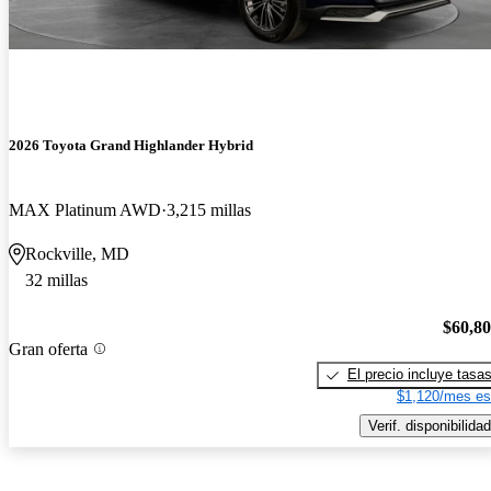
2026 Toyota Grand Highlander Hybrid
MAX Platinum AWD
3,215 millas
Rockville, MD
32 millas
$60,8
Gran oferta
El precio incluye tasa
$1,120/mes es
Verif. disponibilidad