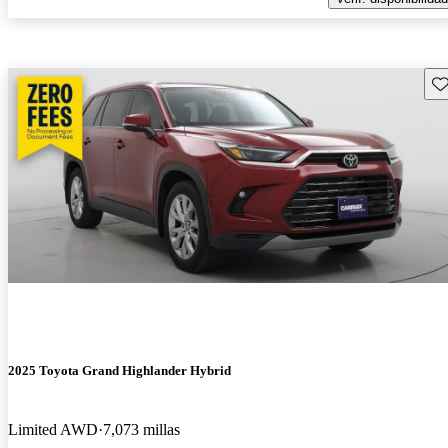
Gu
2025 Toyota Grand Highlander Hybrid
Limited AWD
7,073 millas