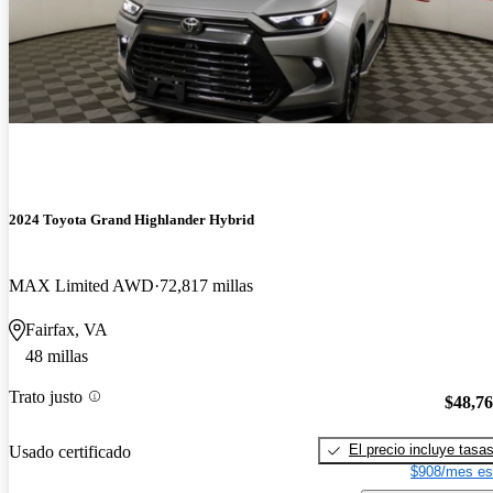
2024 Toyota Grand Highlander Hybrid
MAX Limited AWD
72,817 millas
Fairfax, VA
48 millas
Trato justo
$48,7
El precio incluye tasa
Usado certificado
$908/mes es