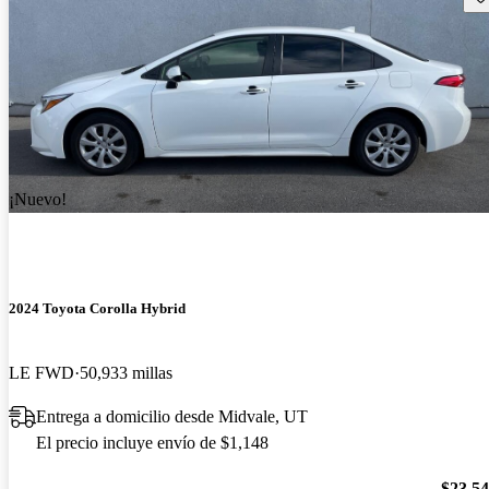
¡Nuevo!
2024 Toyota Corolla Hybrid
LE FWD
50,933 millas
Entrega a domicilio desde Midvale, UT
El precio incluye envío de $1,148
$23,5