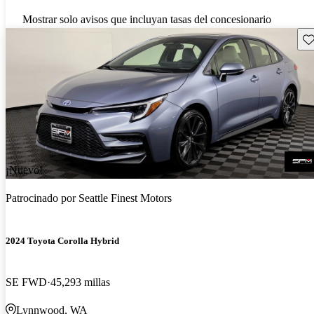
Mostrar solo avisos que incluyan tasas del concesionario
Gu
¡Nuevo!
Patrocinado por
Seattle Finest Motors
2024 Toyota Corolla Hybrid
SE FWD
45,293 millas
Lynnwood, WA