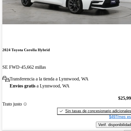
2024 Toyota Corolla Hybrid
SE FWD
45,662 millas
Transferencia a la tienda a Lynnwood, WA
Envíos gratis
a Lynnwood, WA
$25,9
Trato justo
Sin tasas de concesionario adicionale
$497/mes es
Verif. disponibilidad