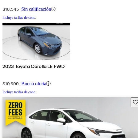
$18,545
Sin calificación
Incluye tarifas de conc.
2023 Toyota Corolla LE FWD
$19,699
Buena oferta
Incluye tarifas de conc.
Gu