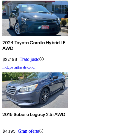
2024 Toyota Corolla Hybrid LE
AWD
$27,198
Trato justo
Incluye tarifas de conc.
2015 Subaru Legacy 2.5i AWD
$4,195
Gran oferta