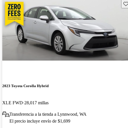
Gu
2023 Toyota Corolla Hybrid
XLE FWD
28,017 millas
Transferencia a la tienda a Lynnwood, WA
El precio incluye envío de $1,699