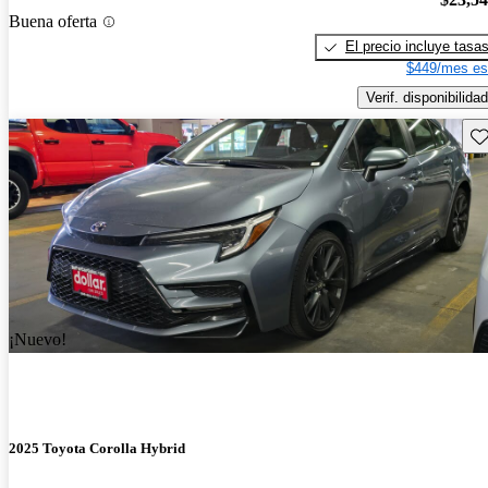
Buena oferta
El precio incluye tasa
$449/mes es
Verif. disponibilidad
Gu
¡Nuevo!
2025 Toyota Corolla Hybrid