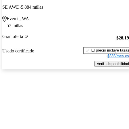
SE AWD
5,884 millas
Everett, WA
57 millas
Gran oferta
$28,1
El precio incluye tasa
Usado certificado
$535/mes es
Verif. disponibilidad