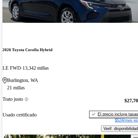
2026 Toyota Corolla Hybrid
LE FWD
13,342 millas
Burlington, WA
21 millas
Trato justo
$27,7
El precio incluye tasa
Usado certificado
$524/mes es
Verif. disponibilidad