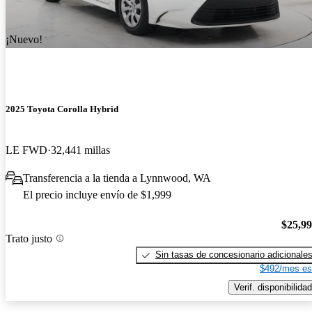
¡Nuevo!
2025 Toyota Corolla Hybrid
LE FWD
32,441 millas
Transferencia a la tienda a Lynnwood, WA
El precio incluye envío de $1,999
$25,9
Trato justo
Sin tasas de concesionario adicionale
$492/mes es
Verif. disponibilidad