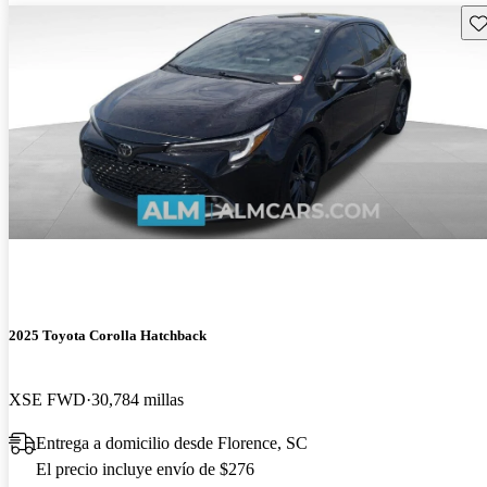
Gu
2025 Toyota Corolla Hatchback
XSE FWD
30,784 millas
Entrega a domicilio desde Florence, SC
El precio incluye envío de $276