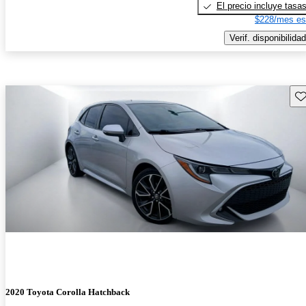
El precio incluye tasa
$228/mes es
Verif. disponibilidad
Gu
2020 Toyota Corolla Hatchback