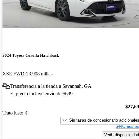
2024 Toyota Corolla Hatchback
XSE FWD
23,908 millas
Transferencia a la tienda a Savannah, GA
El precio incluye envío de $699
$27,6
Trato justo
Sin tasas de concesionario adicionale
$446/mes es
Verif. disponibilidad