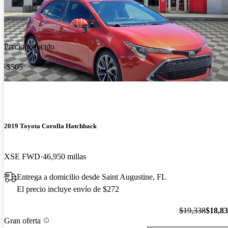
Precio reducido
-$505
2019 Toyota Corolla Hatchback
XSE FWD
46,950 millas
Entrega a domicilio desde Saint Augustine, FL
El precio incluye envío de $272
$19,338
$18,8
Gran oferta