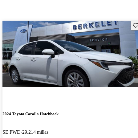
Gu
2024 Toyota Corolla Hatchback
SE FWD
29,214 millas