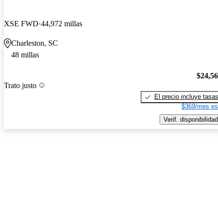
XSE FWD
44,972 millas
Charleston, SC
48 millas
$24,5
Trato justo
El precio incluye tasa
$369/mes es
Verif. disponibilidad