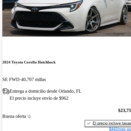
2024 Toyota Corolla Hatchback
SE FWD
40,707 millas
Entrega a domicilio desde Orlando, FL
El precio incluye envío de $962
$23,7
Buena oferta
El precio incluye tasa
$442/mes es