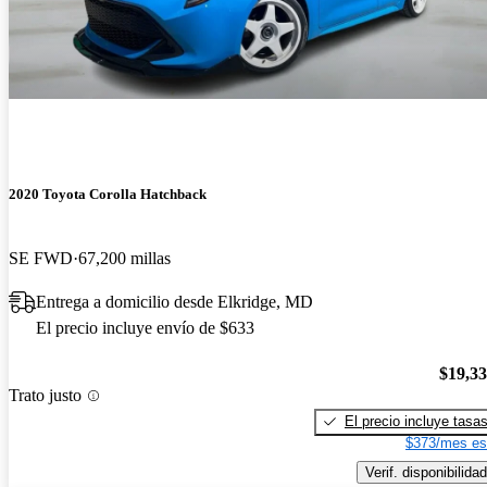
2020 Toyota Corolla Hatchback
SE FWD
67,200 millas
Entrega a domicilio desde Elkridge, MD
El precio incluye envío de $633
$19,3
Trato justo
El precio incluye tasa
$373/mes es
Verif. disponibilidad