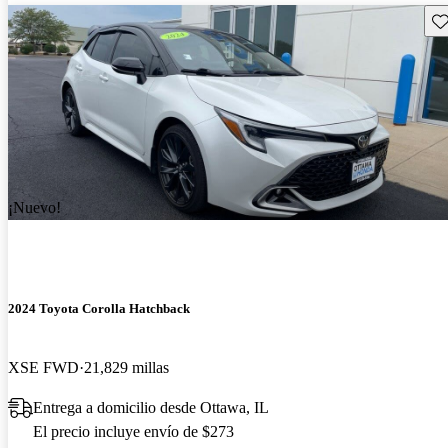
Gu
¡Nuevo!
2024 Toyota Corolla Hatchback
XSE FWD
21,829 millas
Entrega a domicilio desde Ottawa, IL
El precio incluye envío de $273