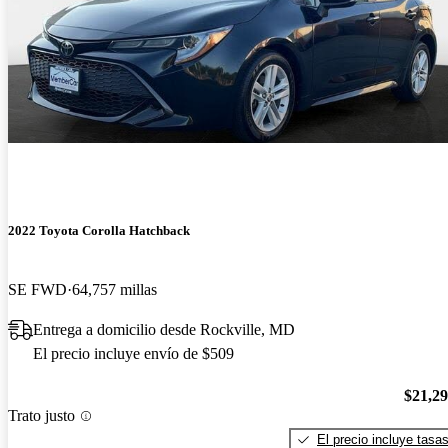
2022 Toyota Corolla Hatchback
SE FWD
64,757 millas
Entrega a domicilio desde Rockville, MD
El precio incluye envío de $509
$21,2
Trato justo
El precio incluye tasa