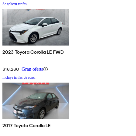
Se aplican tarifas
2023 Toyota Corolla LE FWD
$16,260
Gran oferta
Incluye tarifas de conc.
2017 Toyota Corolla LE