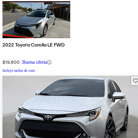
2022 Toyota Corolla LE FWD
$19,800
Buena oferta
Incluye tarifas de conc.
Gu