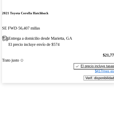
2021 Toyota Corolla Hatchback
SE FWD
56,407 millas
Entrega a domicilio desde Marietta, GA
El precio incluye envío de $574
$21,7
Trato justo
El precio incluye tasa
$417/mes es
Verif. disponibilidad