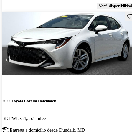
Verif. disponibilidad
Gu
2022 Toyota Corolla Hatchback
SE FWD
34,357 millas
Entrega a domicilio desde Dundalk, MD