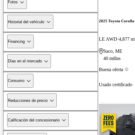
Fotos
2025 Toyota Corolla
Historial del vehículo
LE AWD
4,877 mi
Financing
Saco, ME
40 millas
Días en el mercado
Buena oferta
Consumo
Usado certificado
Reducciones de precio
Calificación del concesionario