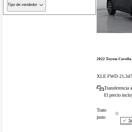
Tipo de vendedor
2022 Toyota Corolla
XLE FWD
21,347
Transferencia 
El precio incl
Trato
justo
Si