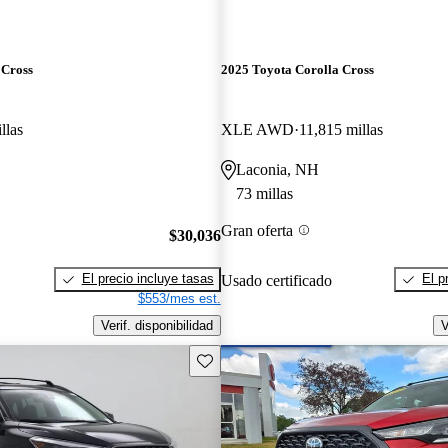
 Cross
2025 Toyota Corolla Cross
llas
XLE AWD
11,815 millas
Laconia, NH
73 millas
Gran oferta
$30,036
El precio incluye tasas
El p
Usado certificado
$553/mes est.
Verif. disponibilidad
V
Guarda este Aviso