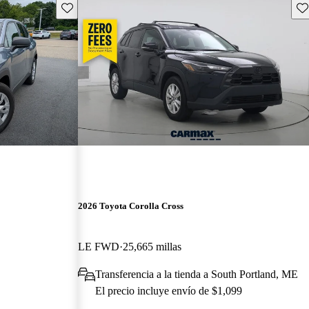
Guarda este Aviso
Gu
2026 Toyota Corolla Cross
LE FWD
25,665 millas
Transferencia a la tienda a South Portland, ME
El precio incluye envío de $1,099