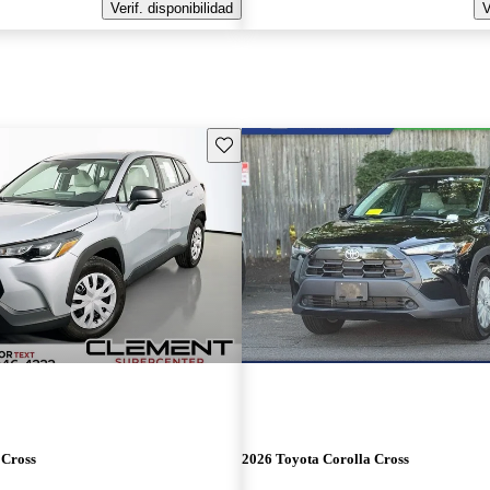
Verif. disponibilidad
V
Guarda este Aviso
 Cross
2026 Toyota Corolla Cross