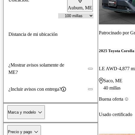
Auburn, ME
Patrocinado por
Gr
Distancia de mi ubicación
2025 Toyota Corolla
¿Mostrar avisos solamente de
LE AWD
4,877 mi
ME?
Saco, ME
40 millas
¿Incluir avisos con entrega?
Buena oferta
Marca y modelo
Usado certificado
Precio y pago