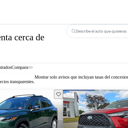
Describe el auto que quisieras
nta cerca de
trados
Compara
Mostrar solo avisos que incluyan tasas del concesio
cios transparentes.
Guarda este Aviso