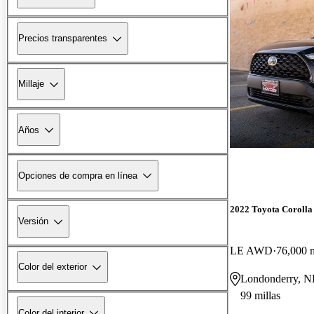
Precios transparentes
Millaje
Años
Opciones de compra en línea
2022 Toyota Corolla
Versión
LE AWD
76,000 m
Color del exterior
Londonderry, 
99 millas
Color del interior