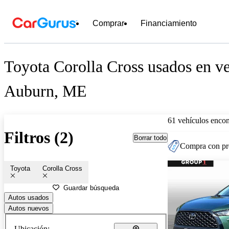
Comprar
Financiamiento
Toyota Corolla Cross usados en ve
Auburn, ME
61 vehículos encon
Filtros (2)
Borrar todo
Compra con pre
Toyota
Corolla Cross
Guardar búsqueda
Autos usados
Autos nuevos
Ubicación: