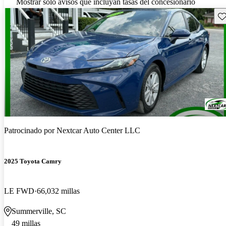
Mostrar solo avisos que incluyan tasas del concesionario
Gu
Patrocinado por
Nextcar Auto Center LLC
2025 Toyota Camry
LE FWD
66,032 millas
Summerville, SC
49 millas