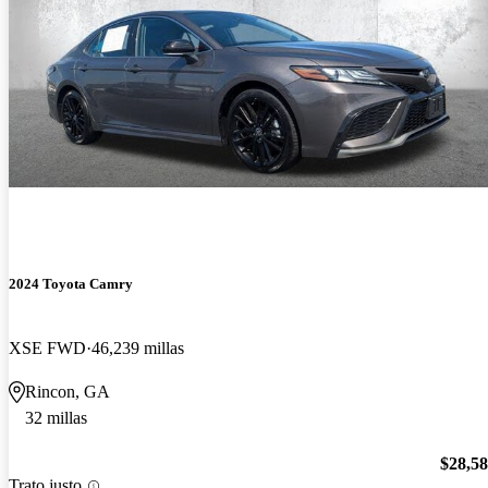
2024 Toyota Camry
XSE FWD
46,239 millas
Rincon, GA
32 millas
$28,5
Trato justo