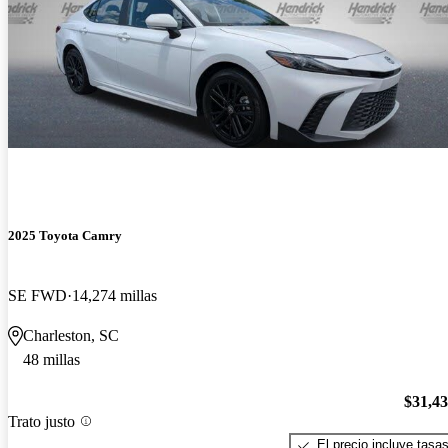
2025 Toyota Camry
SE FWD
14,274 millas
Charleston, SC
48 millas
$31,4
Trato justo
El precio incluye tasa