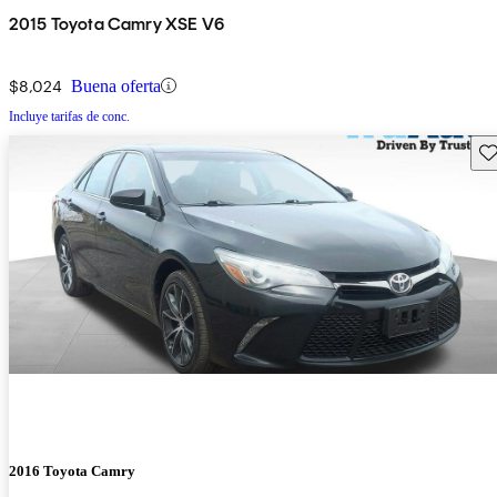
2015 Toyota Camry XSE V6
$8,024
Buena oferta
Incluye tarifas de conc.
Gu
2016 Toyota Camry