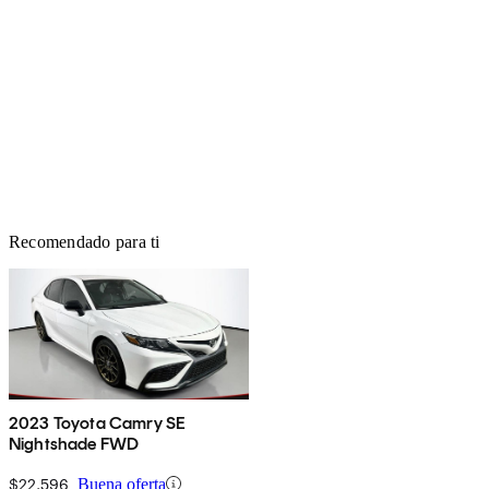
Recomendado para ti
2023 Toyota Camry SE
Nightshade FWD
$22,596
Buena oferta