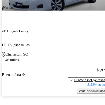
¡Nuevo!
2011 Toyota Camry
LE
158,982 millas
Charleston, SC
46 millas
$8,9
Buena oferta
El precio incluye tasa
$172/mes es
Verif. disponibilidad