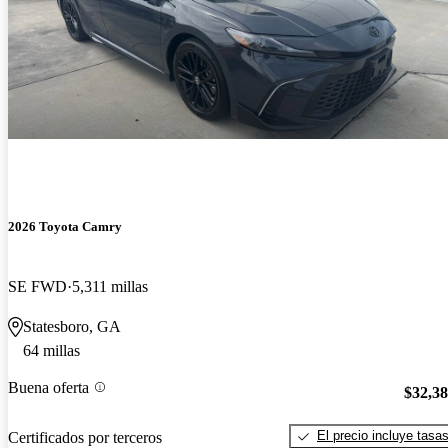
2026 Toyota Camry
SE FWD
5,311 millas
Statesboro, GA
64 millas
Buena oferta
$32,3
El precio incluye tasa
Certificados por terceros