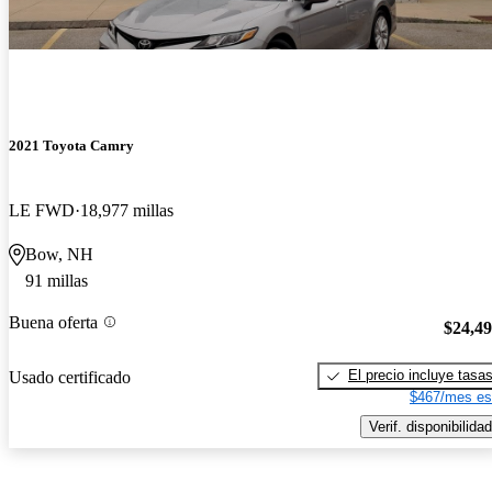
2021 Toyota Camry
LE FWD
18,977 millas
Bow, NH
91 millas
Buena oferta
$24,4
El precio incluye tasa
Usado certificado
$467/mes es
Verif. disponibilidad