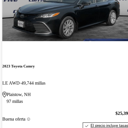
2023 Toyota Camry
LE AWD
49,744 millas
Plaistow, NH
97 millas
$25,3
Buena oferta
El precio incluye tasa