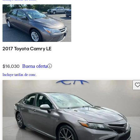
2017 Toyota Camry LE
$16,030
Buena oferta
Incluye tarifas de conc.
Gu