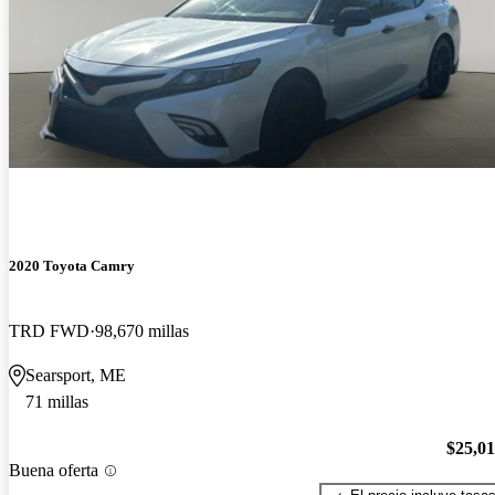
2020 Toyota Camry
TRD FWD
98,670 millas
Searsport, ME
71 millas
$25,0
Buena oferta