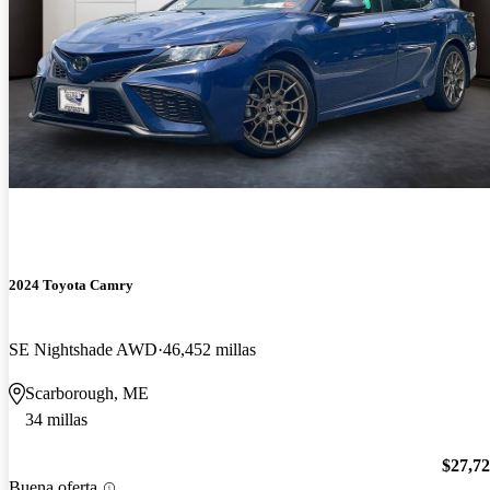
2024 Toyota Camry
SE Nightshade AWD
46,452 millas
Scarborough, ME
34 millas
$27,7
Buena oferta