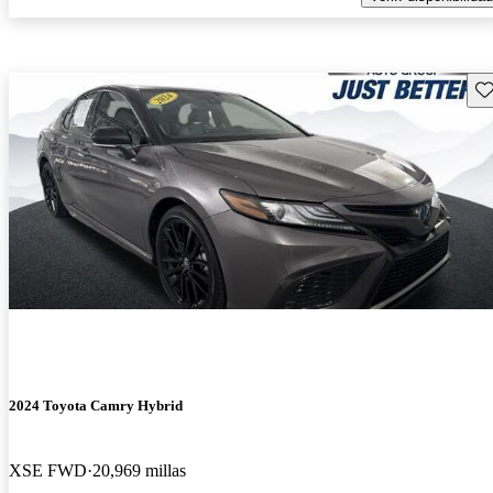
Gu
2024 Toyota Camry Hybrid
XSE FWD
20,969 millas