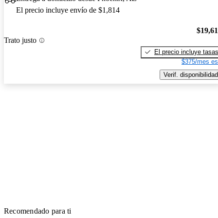
El precio incluye envío de $1,814
$19,6
Trato justo
El precio incluye tasa
$375/mes es
Verif. disponibilidad
Recomendado para ti