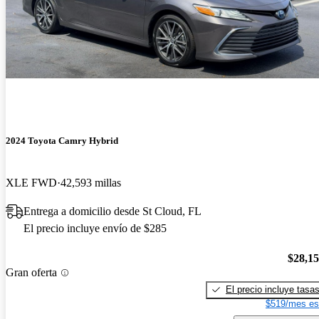
2024 Toyota Camry Hybrid
XLE FWD
42,593 millas
Entrega a domicilio desde St Cloud, FL
El precio incluye envío de $285
$28,1
Gran oferta
El precio incluye tasa
$519/mes es