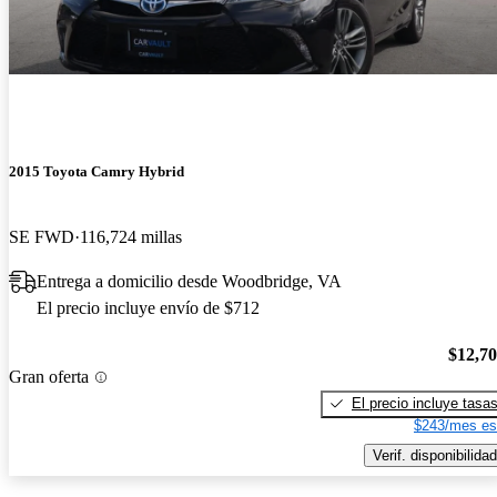
2015 Toyota Camry Hybrid
SE FWD
116,724 millas
Entrega a domicilio desde Woodbridge, VA
El precio incluye envío de $712
$12,7
Gran oferta
El precio incluye tasa
$243/mes es
Verif. disponibilidad