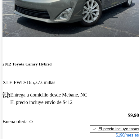
2012 Toyota Camry Hybrid
XLE FWD
165,373 millas
Entrega a domicilio desde Mebane, NC
El precio incluye envío de $412
$9,9
Buena oferta
El precio incluye tasa
$190/mes es