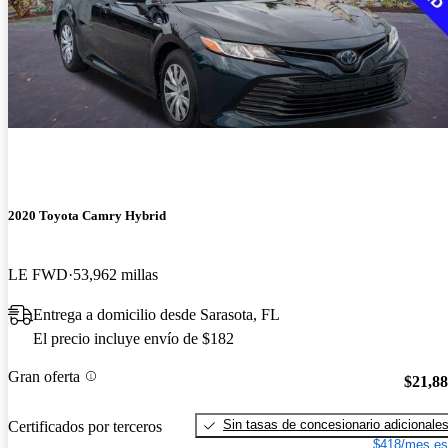
2020 Toyota Camry Hybrid
LE FWD
53,962 millas
Entrega a domicilio desde Sarasota, FL
El precio incluye envío de $182
Gran oferta
$21,8
Sin tasas de concesionario adicionale
Certificados por terceros
$418/mes es