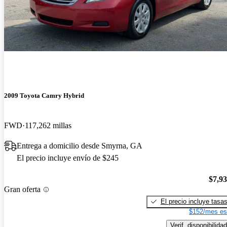
2009 Toyota Camry Hybrid
FWD
117,262 millas
Entrega a domicilio desde Smyrna, GA
El precio incluye envío de $245
$7,9
Gran oferta
El precio incluye tasa
$152/mes es
Verif. disponibilidad