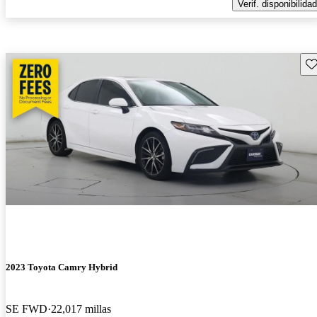
Verif. disponibilidad
Gu
2023 Toyota Camry Hybrid
SE FWD
22,017 millas