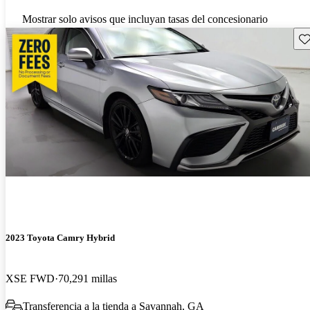
Mostrar solo avisos que incluyan tasas del concesionario
Gu
2023 Toyota Camry Hybrid
XSE FWD
70,291 millas
Transferencia a la tienda a Savannah, GA