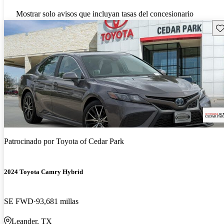
Mostrar solo avisos que incluyan tasas del concesionario
Gu
Patrocinado por
Toyota of Cedar Park
2024 Toyota Camry Hybrid
SE FWD
93,681 millas
Leander, TX