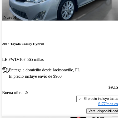
¡Nuevo!
2013 Toyota Camry Hybrid
LE FWD
167,565 millas
Entrega a domicilio desde Jacksonville, FL
El precio incluye envío de $960
$9,1
Buena oferta
El precio incluye tasa
$177/mes es
Verif. disponibilidad