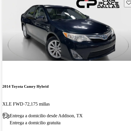
Gu
2014 Toyota Camry Hybrid
XLE FWD
72,175 millas
Entrega a domicilio desde Addison, TX
Entrega a domicilio gratuita