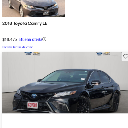
2018 Toyota Camry LE
$16,475
Buena oferta
Incluye tarifas de conc.
Gu