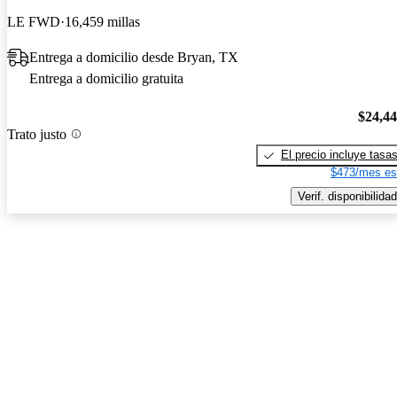
LE FWD
16,459 millas
Entrega a domicilio desde Bryan, TX
Entrega a domicilio gratuita
$24,4
Trato justo
El precio incluye tasa
$473/mes es
Verif. disponibilidad