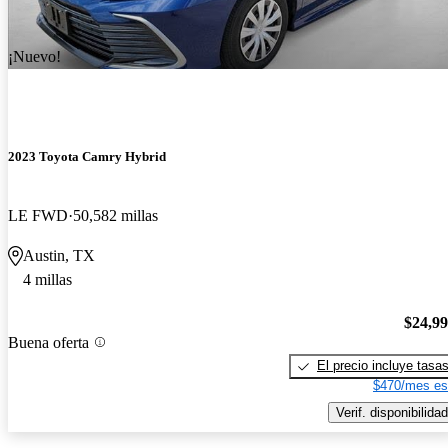
¡Nuevo!
2023 Toyota Camry Hybrid
LE FWD
50,582 millas
Austin, TX
4 millas
$24,9
Buena oferta
El precio incluye tasa
$470/mes es
Verif. disponibilidad