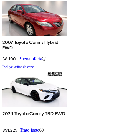
2007 Toyota Camry Hybrid
FWD
$8,190
Buena oferta
Incluye tarifas de conc.
2024 Toyota Camry TRD FWD
$31,225
Trato justo