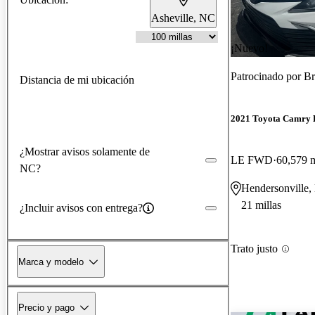
Asheville, NC
¡Nuevo!
Patrocinado por
Br
Distancia de mi ubicación
2021 Toyota Camry 
¿Mostrar avisos solamente de
LE FWD
60,579 m
NC?
Hendersonville
21 millas
¿Incluir avisos con entrega?
Trato justo
Marca y modelo
Precio y pago