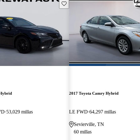
Guarda este Aviso
Hybrid
2017 Toyota Camry Hybrid
WD
53,029 millas
LE FWD
64,297 millas
Sevierville, TN
60 millas