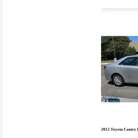
¡Nuevo!
2012 Toyota Camry 