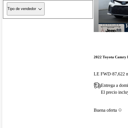
Tipo de vendedor
2022 Toyota Camry 
LE FWD
87,622 m
Entrega a domi
El precio incl
Buena oferta