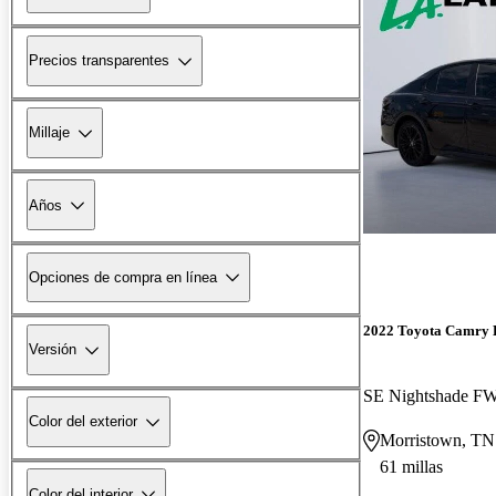
Precios transparentes
Millaje
Años
Opciones de compra en línea
2022 Toyota Camry 
Versión
SE Nightshade F
Color del exterior
Morristown, TN
61 millas
Color del interior