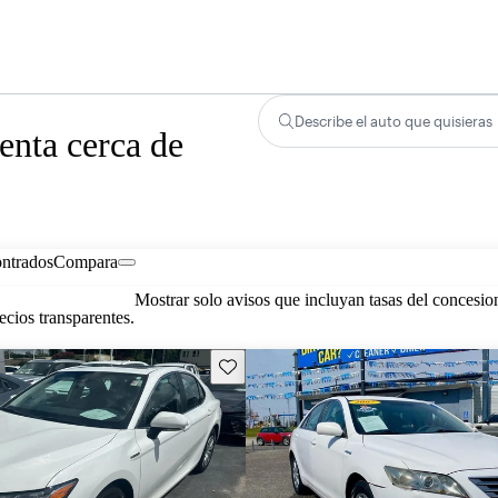
Describe el auto que quisieras
nta cerca de
ontrados
Compara
Mostrar solo avisos que incluyan tasas del concesio
cios transparentes.
Guarda este Aviso