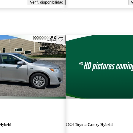
Verif. disponibilidad
V
Guarda este Aviso
Hybrid
2024 Toyota Camry Hybrid