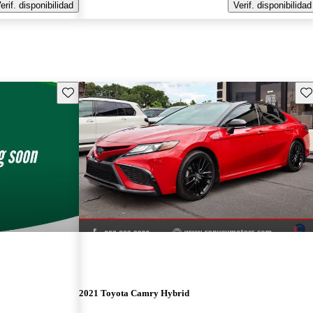
erif. disponibilidad
Verif. disponibilidad
Guarda este Aviso
Gu
2021 Toyota Camry Hybrid