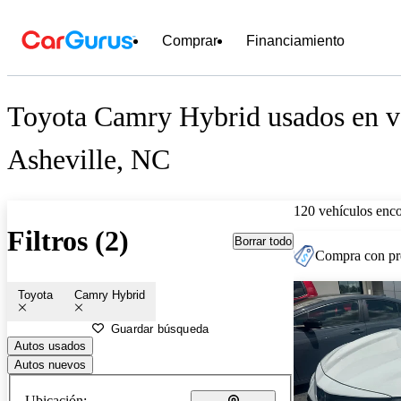
Comprar
Financiamiento
Toyota Camry Hybrid usados en ve
Asheville, NC
120 vehículos enc
Filtros (2)
Borrar todo
Compra con pre
Toyota
Camry Hybrid
Guardar búsqueda
Autos usados
Autos nuevos
Ubicación: