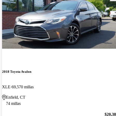
2018 Toyota Avalon
XLE
69,570 millas
Enfield, CT
74 millas
$20,3