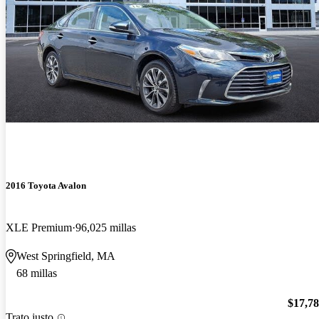
2016 Toyota Avalon
XLE Premium
96,025 millas
West Springfield, MA
68 millas
$17,7
Trato justo