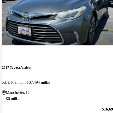
2017 Toyota Avalon
XLE Premium
107,494 millas
Manchester, CT
86 millas
$16,6