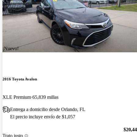
¡Nuevo!
2016 Toyota Avalon
XLE Premium
65,839 millas
Entrega a domicilio desde Orlando, FL
El precio incluye envío de $1,057
$20,4
Trato justo