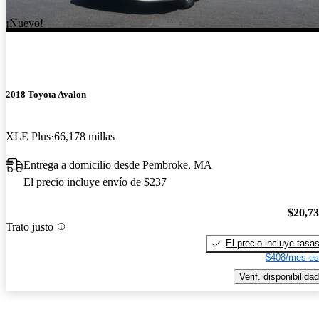
¡Nuevo!
2018 Toyota Avalon
XLE Plus
66,178 millas
Entrega a domicilio desde Pembroke, MA
El precio incluye envío de $237
$20,7
Trato justo
El precio incluye tasa
$408/mes es
Verif. disponibilidad