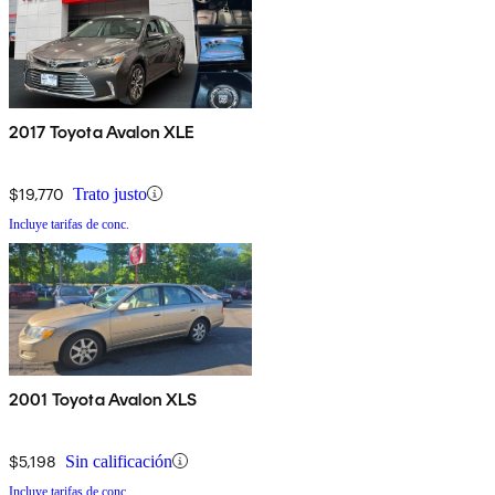
2017 Toyota Avalon XLE
$19,770
Trato justo
Incluye tarifas de conc.
2001 Toyota Avalon XLS
$5,198
Sin calificación
Incluye tarifas de conc.