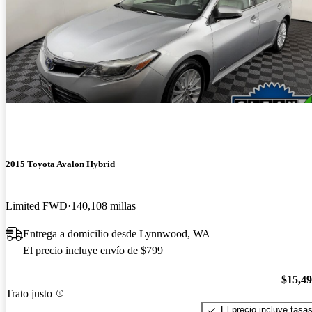
2015 Toyota Avalon Hybrid
Limited FWD
140,108 millas
Entrega a domicilio desde Lynnwood, WA
El precio incluye envío de $799
$15,4
Trato justo
El precio incluye tasa