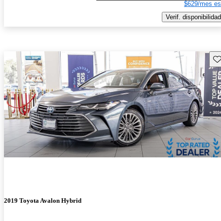
$629/mes es
Verif. disponibilidad
Gu
2019 Toyota Avalon Hybrid