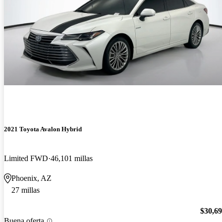
2021 Toyota Avalon Hybrid
Limited FWD
46,101 millas
Phoenix, AZ
27 millas
$30,6
Buena oferta