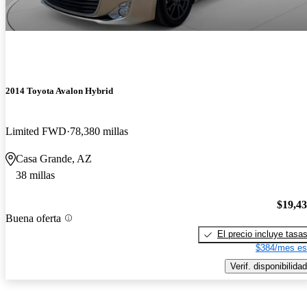
2014 Toyota Avalon Hybrid
Limited FWD
78,380 millas
Casa Grande, AZ
38 millas
$19,4
Buena oferta
El precio incluye tasa
$384/mes es
Verif. disponibilidad