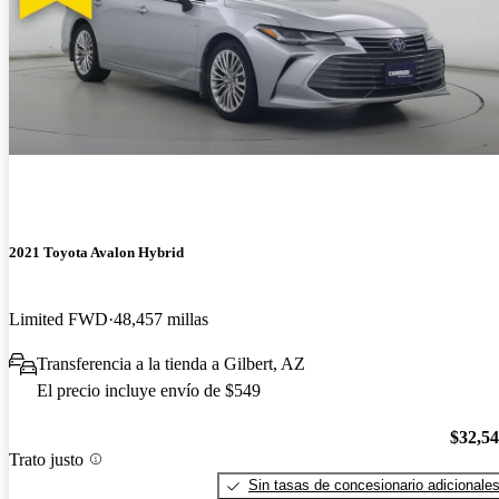
2021 Toyota Avalon Hybrid
Limited FWD
48,457 millas
Transferencia a la tienda a Gilbert, AZ
El precio incluye envío de $549
$32,5
Trato justo
Sin tasas de concesionario adicionale