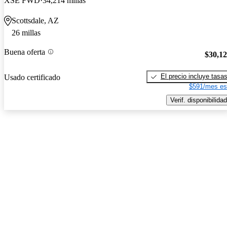
XSE FWD
34,214 millas
Scottsdale, AZ
26 millas
Buena oferta
$30,1
El precio incluye tasa
Usado certificado
$591/mes es
Verif. disponibilidad