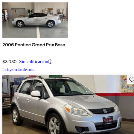
2006 Pontiac Grand Prix Base
$3,030
Sin calificación
Incluye tarifas de conc.
Gu