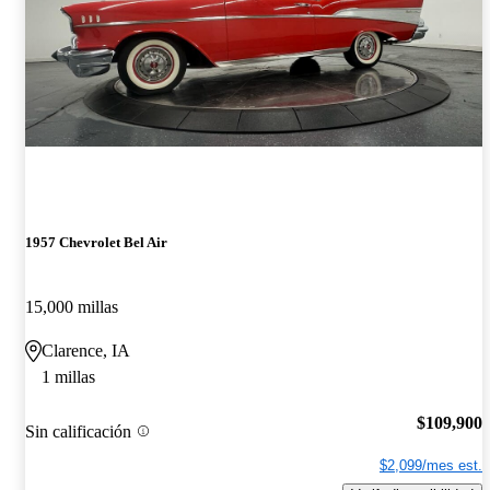
1957 Chevrolet Bel Air
15,000 millas
Clarence, IA
1 millas
$109,900
Sin calificación
$2,099/mes est.