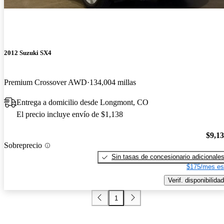
2012 Suzuki SX4
Premium Crossover AWD
134,004 millas
Entrega a domicilio desde Longmont, CO
El precio incluye envío de $1,138
$9,1
Sobreprecio
Sin tasas de concesionario adicionale
$175/mes es
Verif. disponibilidad
1