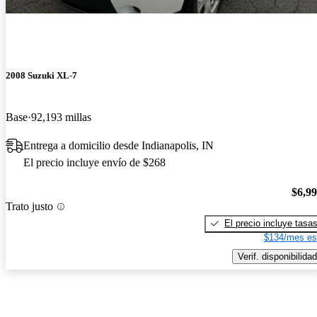
2008 Suzuki XL-7
Base
92,193 millas
Entrega a domicilio desde Indianapolis, IN
El precio incluye envío de $268
$6,9
Trato justo
El precio incluye tasa
$134/mes es
Verif. disponibilidad