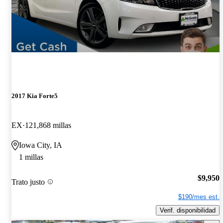
2017 Kia Forte5
EX
121,868 millas
Iowa City, IA
1 millas
$9,950
Trato justo
$190/mes est.
Verif. disponibilidad