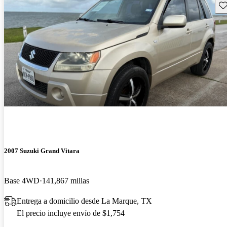
Gu
2007 Suzuki Grand Vitara
Base 4WD
141,867 millas
Entrega a domicilio desde La Marque, TX
El precio incluye envío de $1,754