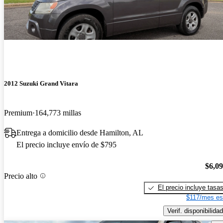
2012 Suzuki Grand Vitara
Premium
164,773 millas
Entrega a domicilio desde Hamilton, AL
El precio incluye envío de $795
$6,0
Precio alto
El precio incluye tasa
$117/mes es
Verif. disponibilidad