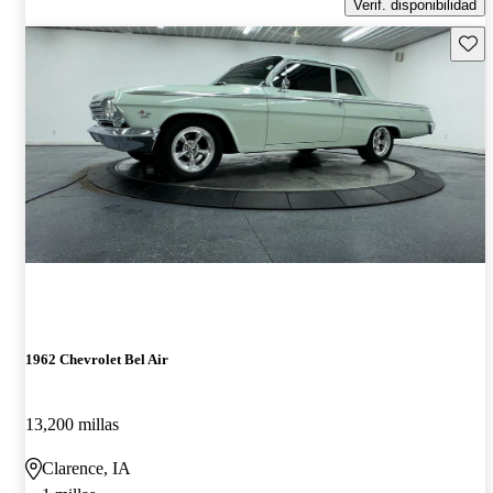
Verif. disponibilidad
Guard
1962 Chevrolet Bel Air
13,200 millas
Clarence, IA