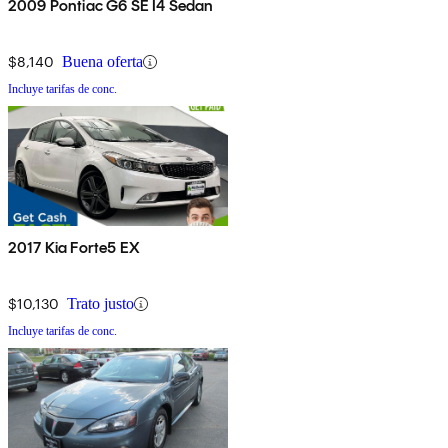
2009 Pontiac G6 SE I4 Sedan
$8,140
Buena oferta
Incluye tarifas de conc.
2017 Kia Forte5 EX
$10,130
Trato justo
Incluye tarifas de conc.