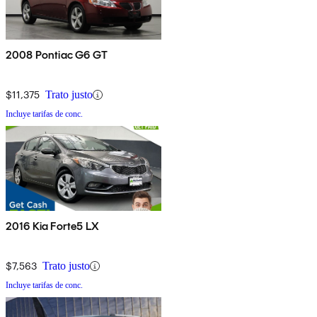
2008 Pontiac G6 GT
$11,375
Trato justo
Incluye tarifas de conc.
2016 Kia Forte5 LX
$7,563
Trato justo
Incluye tarifas de conc.