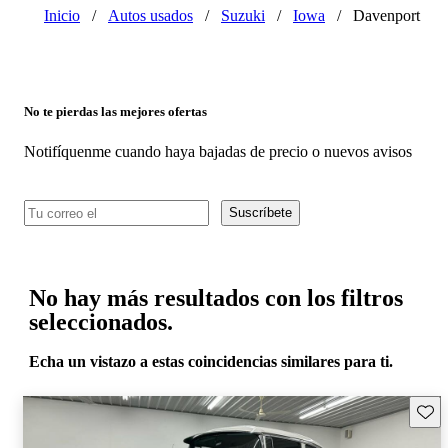
Inicio
/
Autos usados
/
Suzuki
/
Iowa
/
Davenport
No te pierdas las mejores ofertas
Notifíquenme cuando haya bajadas de precio o nuevos avisos
Suscríbete
No hay más resultados con los filtros
seleccionados.
Echa un vistazo a estas coincidencias similares para ti.
Guard