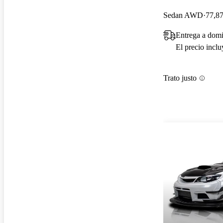
Sedan AWD
77,87
Entrega a dom
El precio incl
Trato justo