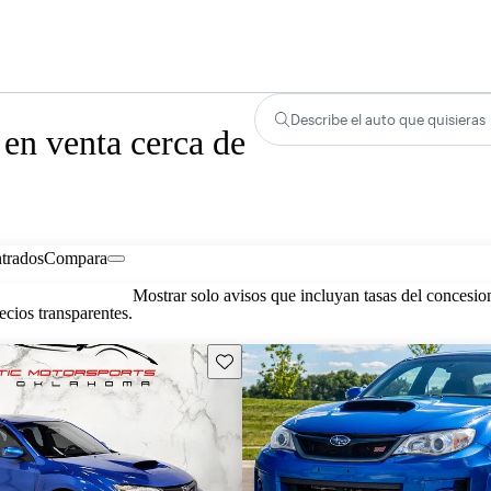
Describe el auto que quisieras
n venta cerca de
trados
Compara
Mostrar solo avisos que incluyan tasas del concesio
cios transparentes.
Guarda este Aviso