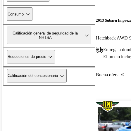
Consumo
2013 Subaru Impre
Calificación general de seguridad de la
Hatchback AWD
NHTSA
Entrega a dom
El precio incl
Reducciones de precio
Buena oferta
Calificación del concesionario