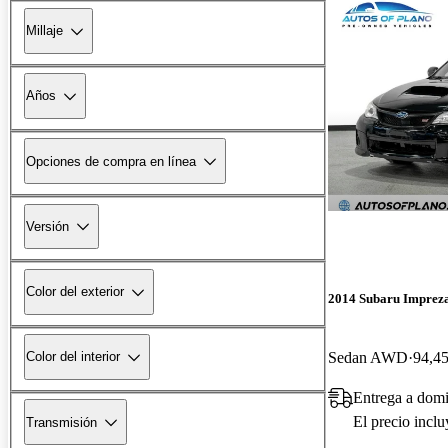
Millaje
Años
Opciones de compra en línea
Versión
Color del exterior
2014 Subaru Impre
Sedan AWD
94,45
Color del interior
Entrega a domi
El precio incl
Transmisión