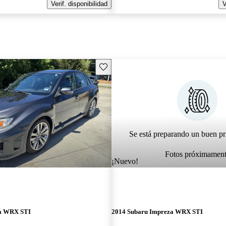
Verif. disponibilidad
V
Guarda este Aviso
Se está preparando un buen pr
Fotos próximamen
¡Nuevo!
za WRX STI
2014 Subaru Impreza WRX STI