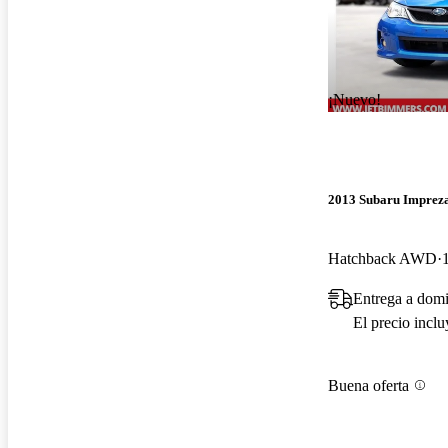
¡Nuevo!
2013 Subaru Impre
Hatchback AWD
Entrega a domi
El precio incl
Buena oferta