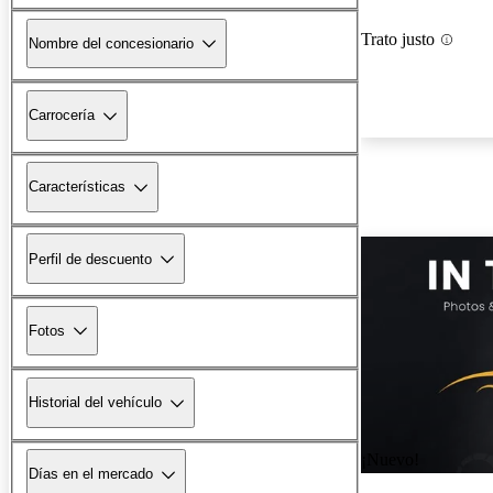
Trato justo
Nombre del concesionario
Carrocería
Características
Perfil de descuento
Fotos
Historial del vehículo
¡Nuevo!
Días en el mercado