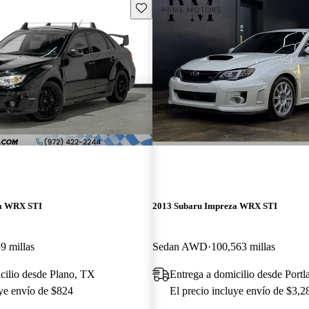
Guarda este Aviso
za WRX STI
2013 Subaru Impreza WRX STI
9 millas
Sedan AWD
100,563 millas
cilio desde Plano, TX
Entrega a domicilio desde Port
uye envío de $824
El precio incluye envío de $3,2