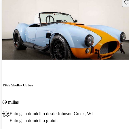
Gu
1965 Shelby Cobra
89 millas
Entrega a domicilio desde Johnson Creek, WI
Entrega a domicilio gratuita