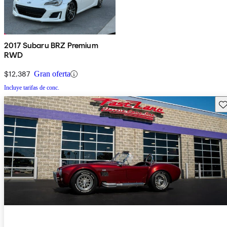
2017 Subaru BRZ Premium
RWD
$12,387
Gran oferta
Incluye tarifas de conc.
Gu