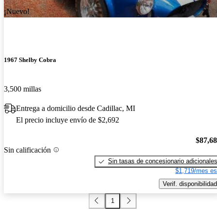
¡Nuevo!
1967 Shelby Cobra
3,500 millas
Entrega a domicilio desde Cadillac, MI
El precio incluye envío de $2,692
$87,6
Sin calificación
Sin tasas de concesionario adicionale
$1,719/mes es
Verif. disponibilidad
1