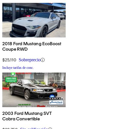
2018 Ford Mustang EcoBoost
Coupe RWD
$25,110
Sobreprecio
Incluye tarifas de conc.
2003 Ford Mustang SVT
Cobra Convertible