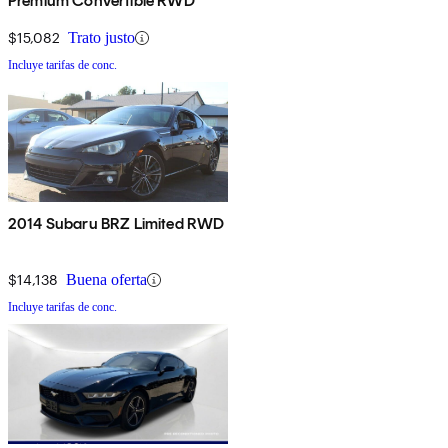
Premium Convertible RWD
$15,082
Trato justo
Incluye tarifas de conc.
2014 Subaru BRZ Limited RWD
$14,138
Buena oferta
Incluye tarifas de conc.