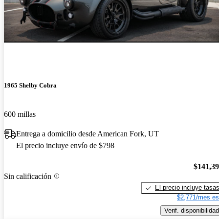
1965 Shelby Cobra
600 millas
Entrega a domicilio desde American Fork, UT
El precio incluye envío de $798
$141,3
Sin calificación
El precio incluye tasa
$2,771/mes es
Verif. disponibilidad