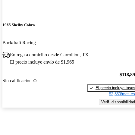
1965 Shelby Cobra
Backdraft Racing
Entrega a domicilio desde Carrollton, TX
El precio incluye envío de $1,965
$118,8
Sin calificación
El precio incluye tasa
$2,330/mes es
Verif. disponibilidad