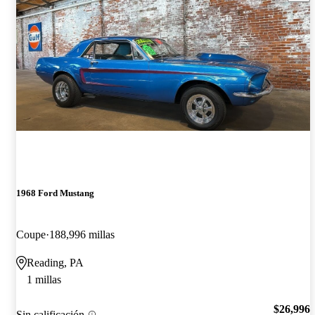
1968 Ford Mustang
Coupe
188,996 millas
Reading, PA
1 millas
$26,996
Sin calificación