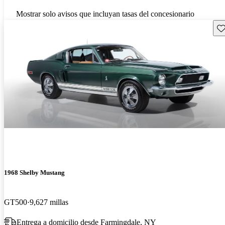
Mostrar solo avisos que incluyan tasas del concesionario
Gu
1968 Shelby Mustang
GT500
9,627 millas
Entrega a domicilio desde Farmingdale, NY