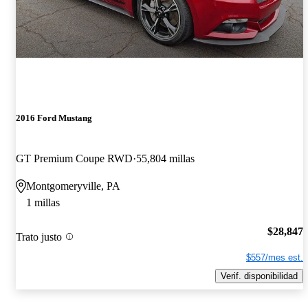
2016 Ford Mustang
GT Premium Coupe RWD
55,804 millas
Montgomeryville, PA
1 millas
$28,847
Trato justo
$557/mes est.
Verif. disponibilidad