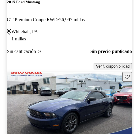
2015 Ford Mustang
GT Premium Coupe RWD
56,997 millas
Whitehall, PA
1 millas
Sin calificación
Sin precio publicado
Verif. disponibilidad
Guard