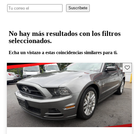
Suscríbete
No hay más resultados con los filtros
seleccionados.
Echa un vistazo a estas coincidencias similares para ti.
Guard