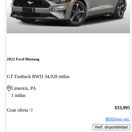
2022 Ford Mustang
GT Fastback RWD
34,928 millas
Limerick, PA
1 millas
$33,995
Gran oferta
$650/mes est.
Verif. disponibilidad