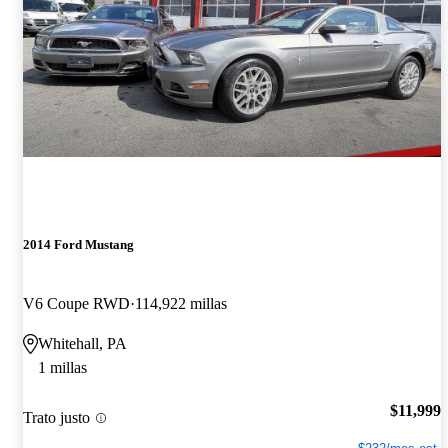
2014 Ford Mustang
V6 Coupe RWD
114,922 millas
Whitehall, PA
1 millas
$11,999
Trato justo