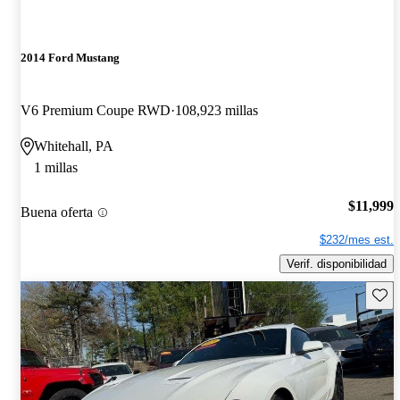
2014 Ford Mustang
V6 Premium Coupe RWD
108,923 millas
Whitehall, PA
1 millas
$11,999
Buena oferta
$232/mes est.
Verif. disponibilidad
Guard