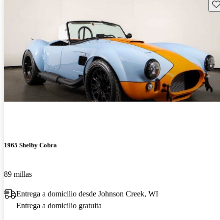
Gu
1965 Shelby Cobra
89 millas
Entrega a domicilio desde Johnson Creek, WI
Entrega a domicilio gratuita