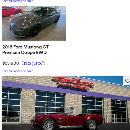
Incluye tarifas de conc.
2016 Ford Mustang GT
Premium Coupe RWD
$33,900
Trato justo
Incluye tarifas de conc.
Gu