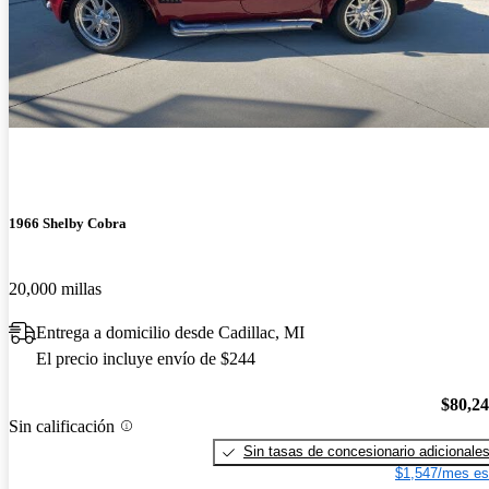
1966 Shelby Cobra
20,000 millas
Entrega a domicilio desde Cadillac, MI
El precio incluye envío de $244
$80,2
Sin calificación
Sin tasas de concesionario adicionale
$1,547/mes es