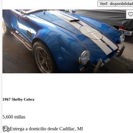
Verif. disponibilidad
Gu
1967 Shelby Cobra
5,600 millas
Entrega a domicilio desde Cadillac, MI