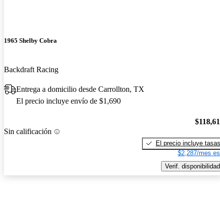
1965 Shelby Cobra
Backdraft Racing
Entrega a domicilio desde Carrollton, TX
El precio incluye envío de $1,690
$118,6
Sin calificación
El precio incluye tasa
$2,287/mes es
Verif. disponibilidad