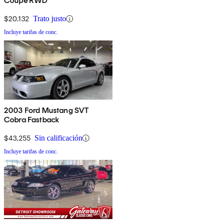
Coupe RWD
$20,132
Trato justo
Incluye tarifas de conc.
2003 Ford Mustang SVT
Cobra Fastback
$43,255
Sin calificación
Incluye tarifas de conc.