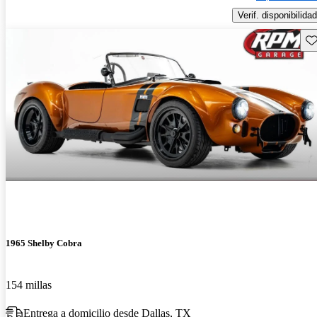
Verif. disponibilidad
Gu
1965 Shelby Cobra
154 millas
Entrega a domicilio desde Dallas, TX