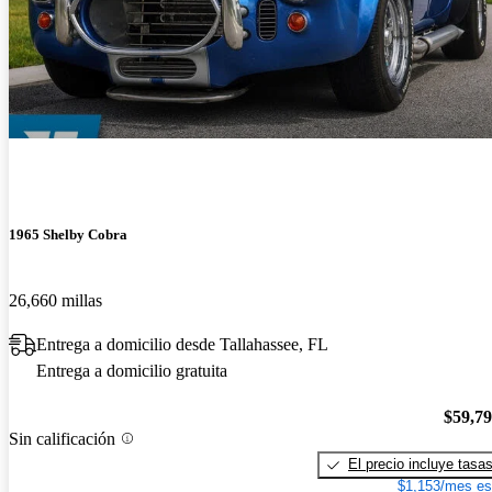
1965 Shelby Cobra
26,660 millas
Entrega a domicilio desde Tallahassee, FL
Entrega a domicilio gratuita
$59,7
Sin calificación
El precio incluye tasa
$1,153/mes es