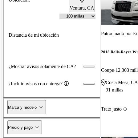
Ventura, CA
Patrocinado por
Eu
Distancia de mi ubicación
2018 Rolls-Royce Wr
¿Mostrar avisos solamente de CA?
Coupe
12,303 mill
Costa Mesa, CA
¿Incluir avisos con entrega?
91 millas
Marca y modelo
Trato justo
Precio y pago