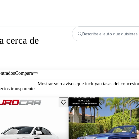
Describe el auto que quisieras
a cerca de
ontrados
Compara
Mostrar solo avisos que incluyan tasas del concesio
cios transparentes.
Guarda este Aviso