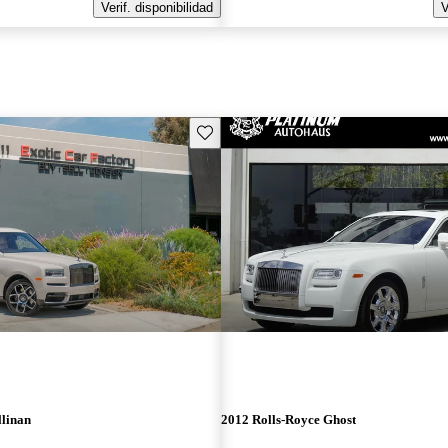
Verif. disponibilidad
V
Guarda este Aviso
llinan
2012 Rolls-Royce Ghost