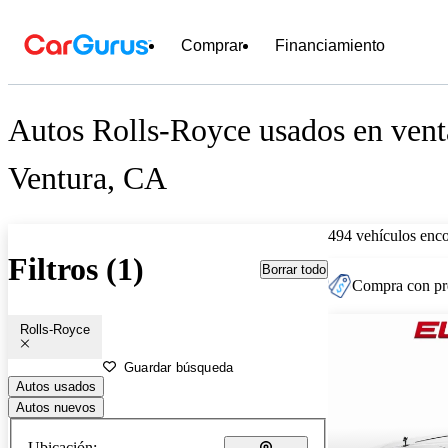
Comprar
Financiamiento
Autos Rolls-Royce usados en vent
Ventura, CA
494 vehículos enc
Filtros (1)
Borrar todo
Compra con pre
Rolls-Royce
Guardar búsqueda
Autos usados
Autos nuevos
Ubicación: