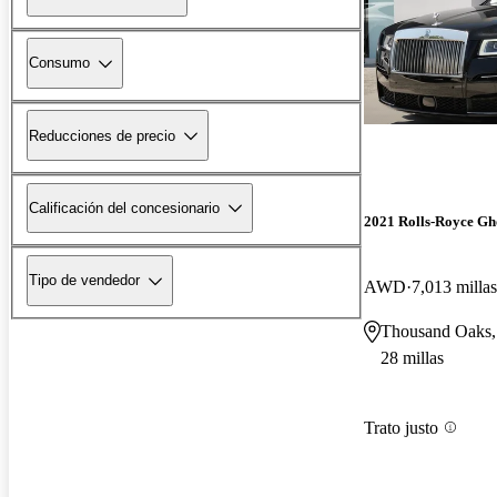
Consumo
Reducciones de precio
Calificación del concesionario
2021 Rolls-Royce Gh
Tipo de vendedor
AWD
7,013 millas
Thousand Oaks
28 millas
Trato justo