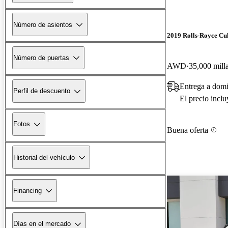
Número de asientos
2019 Rolls-Royce Cu
Número de puertas
AWD
35,000 mill
Entrega a domi
Perfil de descuento
El precio incl
Fotos
Buena oferta
Historial del vehículo
Financing
Días en el mercado