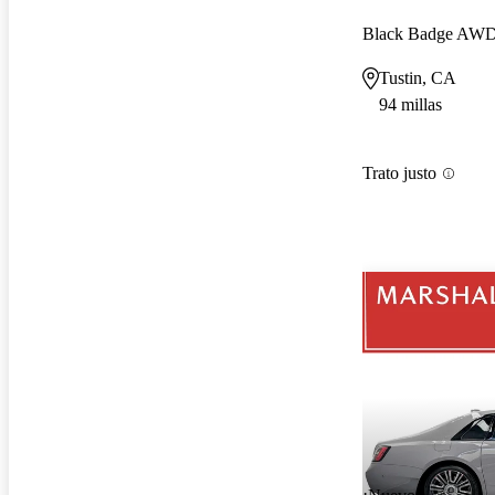
Black Badge AW
Tustin, CA
94 millas
Trato justo