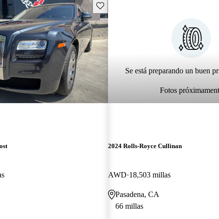
Guarda este Aviso
Se está preparando un buen pr
Fotos próximamen
ost
2024 Rolls-Royce Cullinan
as
AWD
18,503 millas
Pasadena, CA
66 millas