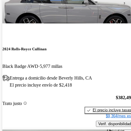
2024 Rolls-Royce Cullinan
Black Badge AWD
5,977 millas
Entrega a domicilio desde Beverly Hills, CA
El precio incluye envío de $2,418
$382,4
Trato justo
El precio incluye tasa
$9,364/mes es
Verif. disponibilidad