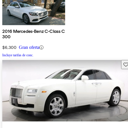
2016 Mercedes-Benz C-Class C
300
$6,300
Gran oferta
Incluye tarifas de conc.
Gu