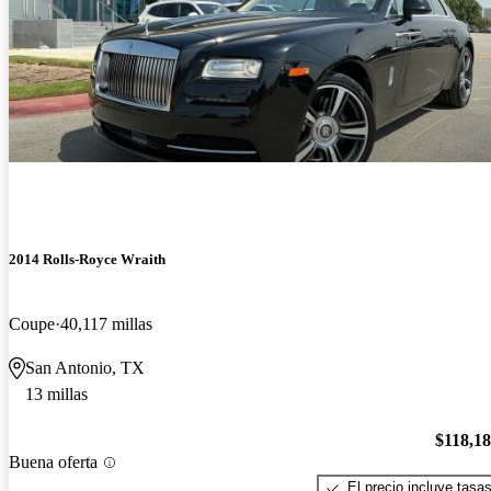
2014 Rolls-Royce Wraith
Coupe
40,117 millas
San Antonio, TX
13 millas
$118,1
Buena oferta
El precio incluye tasa