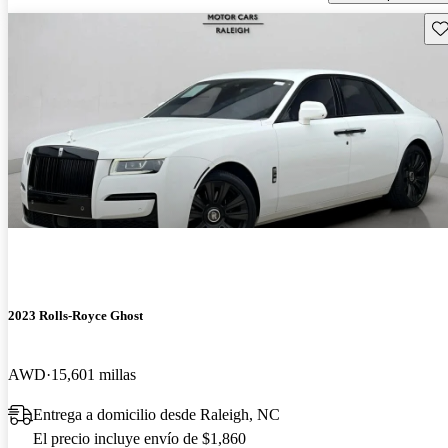
Gu
2023 Rolls-Royce Ghost
AWD
15,601 millas
Entrega a domicilio desde Raleigh, NC
El precio incluye envío de $1,860