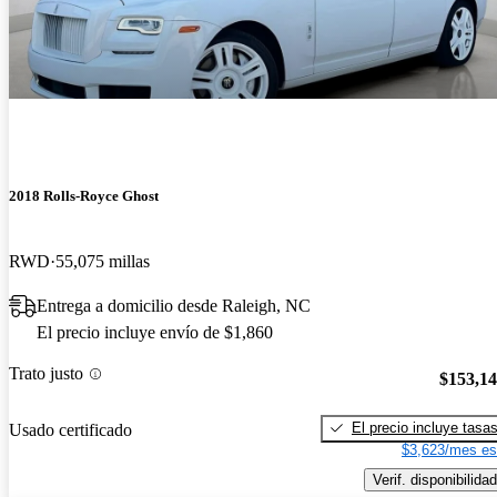
2018 Rolls-Royce Ghost
RWD
55,075 millas
Entrega a domicilio desde Raleigh, NC
El precio incluye envío de $1,860
Trato justo
$153,1
El precio incluye tasa
Usado certificado
$3,623/mes es
Verif. disponibilidad