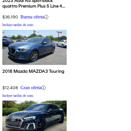
2023 Audi A5 Sportback
quattro Premium Plus S Line 45
TFSI AWD
$36,190
Buena oferta
Incluye tarifas de conc.
2018 Mazda MAZDA3 Touring
$12,408
Gran oferta
Incluye tarifas de conc.