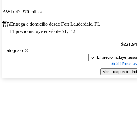
AWD
43,370 millas
Entrega a domicilio desde Fort Lauderdale, FL
El precio incluye envío de $1,142
$221,9
Trato justo
El precio incluye tasa
$5,388/mes es
Verif. disponibilidad