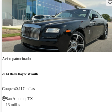
Gu
Aviso patrocinado
2014 Rolls-Royce Wraith
Coupe
40,117 millas
San Antonio, TX
13 millas