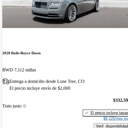
2020 Rolls-Royce Dawn
RWD
7,112 millas
Entrega a domicilio desde Lone Tree, CO
El precio incluye envío de $2,000
$332,5
Trato justo
El precio incluye tasa
$8,225/mes es
Verif. disponibilidad