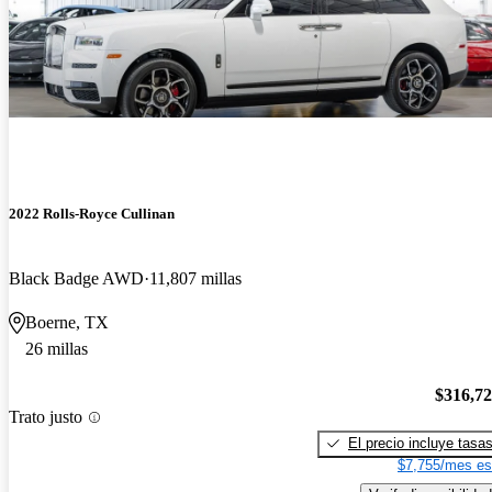
2022 Rolls-Royce Cullinan
Black Badge AWD
11,807 millas
Boerne, TX
26 millas
$316,7
Trato justo
El precio incluye tasa
$7,755/mes es