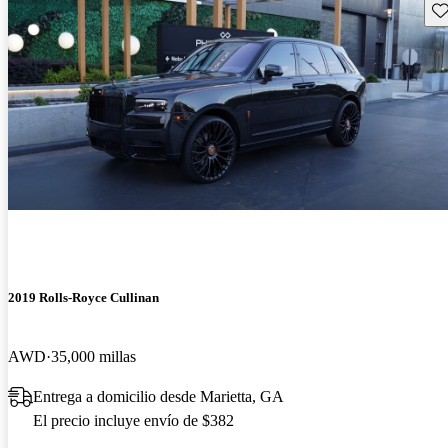
Gu
2019 Rolls-Royce Cullinan
AWD
35,000 millas
Entrega a domicilio desde Marietta, GA
El precio incluye envío de $382