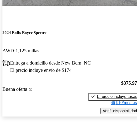
2024 Rolls-Royce Spectre
AWD
1,125 millas
Entrega a domicilio desde New Bern, NC
El precio incluye envío de $174
$375,9
Buena oferta
El precio incluye tasa
$6,910/mes es
Verif. disponibilidad