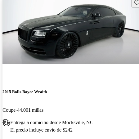
Gu
2015 Rolls-Royce Wraith
Coupe
44,001 millas
Entrega a domicilio desde Mocksville, NC
El precio incluye envío de $242