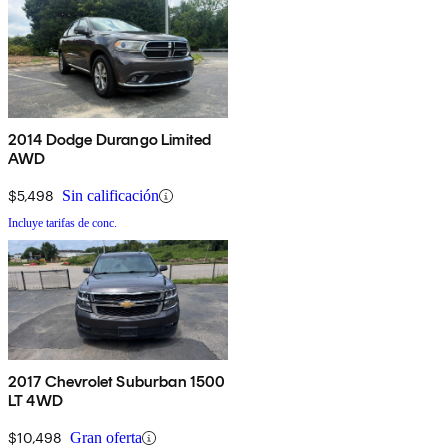
2014 Dodge Durango Limited
AWD
$5,498
Sin calificación
Incluye tarifas de conc.
2017 Chevrolet Suburban 1500
LT 4WD
$10,498
Gran oferta