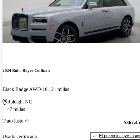
2024 Rolls-Royce Cullinan
Black Badge AWD
10,121 millas
Raleigh, NC
47 millas
Trato justo
$367,4
El precio incluye tasa
Usado certificado