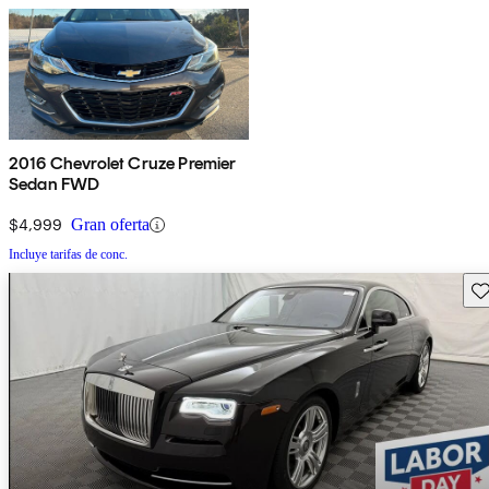
2016 Chevrolet Cruze Premier
Sedan FWD
$4,999
Gran oferta
Incluye tarifas de conc.
Gu