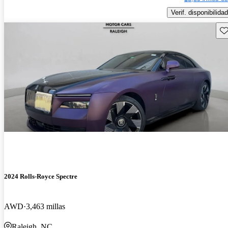
Verif. disponibilidad
Gu
2024 Rolls-Royce Spectre
AWD
3,463 millas
Raleigh, NC