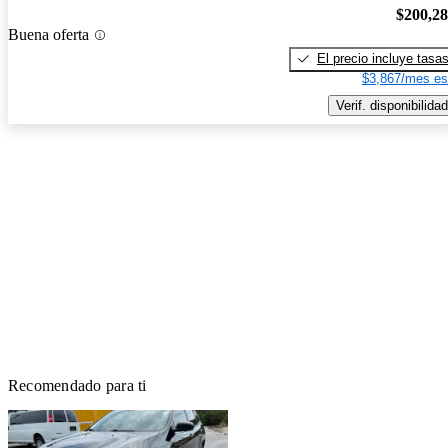
$200,2
Buena oferta
El precio incluye tasa
$3,867/mes es
Verif. disponibilidad
Recomendado para ti