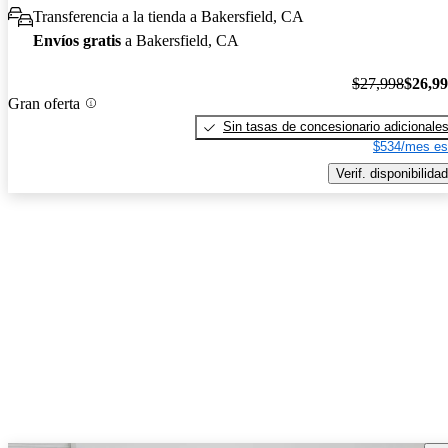
Transferencia a la tienda a Bakersfield, CA
Envíos gratis
a Bakersfield, CA
$27,998
$26,9
Gran oferta
Sin tasas de concesionario adicionale
$534/mes es
Verif. disponibilidad