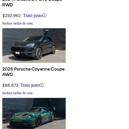
RWD
$292,962
Trato justo
Incluye tarifas de conc.
2025 Porsche Cayenne Coupe
AWD
$88,873
Trato justo
Incluye tarifas de conc.