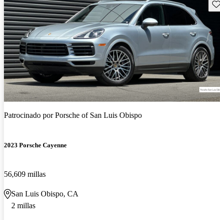
Gu
Patrocinado por
Porsche of San Luis Obispo
2023 Porsche Cayenne
56,609 millas
San Luis Obispo, CA
2 millas