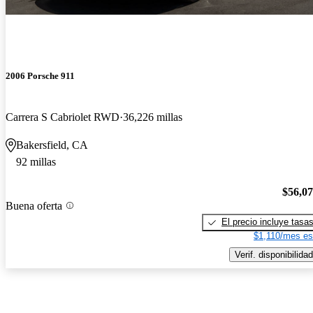
2006 Porsche 911
Carrera S Cabriolet RWD
36,226 millas
Bakersfield, CA
92 millas
$56,0
Buena oferta
El precio incluye tasa
$1,110/mes es
Verif. disponibilidad