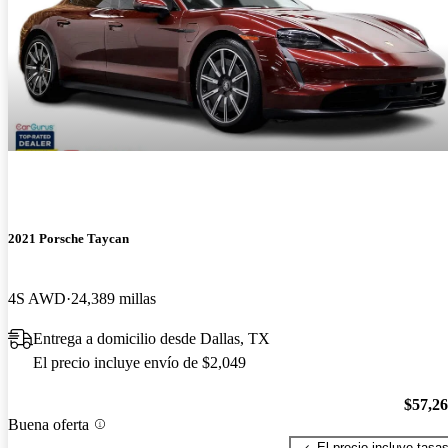
2021 Porsche Taycan
4S AWD
24,389 millas
Entrega a domicilio desde Dallas, TX
El precio incluye envío de $2,049
$57,2
Buena oferta
El precio incluye tasa