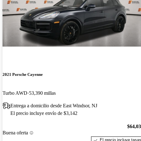
2021 Porsche Cayenne
Turbo AWD
53,390 millas
Entrega a domicilio desde East Windsor, NJ
El precio incluye envío de $3,142
$64,0
Buena oferta
El precio incluye tasa