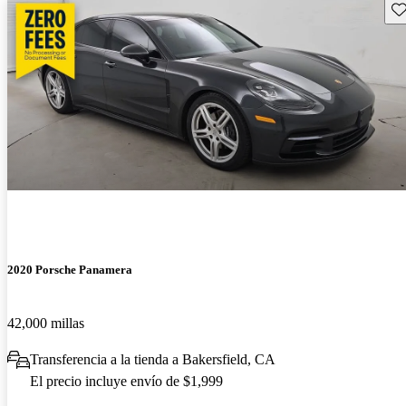
Gu
2020 Porsche Panamera
42,000 millas
Transferencia a la tienda a Bakersfield, CA
El precio incluye envío de $1,999