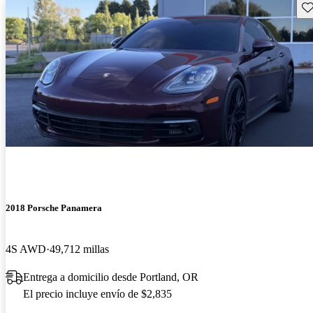
Gu
2018 Porsche Panamera
4S AWD
49,712 millas
Entrega a domicilio desde Portland, OR
El precio incluye envío de $2,835