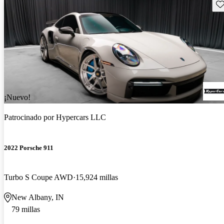
Gu
¡Nuevo!
Patrocinado por
Hypercars LLC
2022 Porsche 911
Turbo S Coupe AWD
15,924 millas
New Albany, IN
79 millas