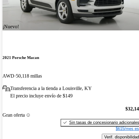
¡Nuevo!
2021 Porsche Macan
AWD
50,118 millas
Transferencia a la tienda a Louisville, KY
El precio incluye envío de $149
$32,1
Gran oferta
Sin tasas de concesionario adicionale
$615/mes es
Verif. disponibilidad