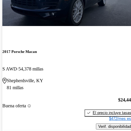
2017 Porsche Macan
S AWD
54,378 millas
Shepherdsville, KY
81 millas
$24,4
Buena oferta
El precio incluye tasa
$472/mes es
Verif. disponibilidad