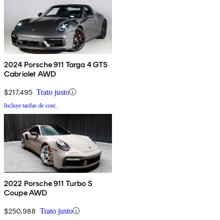
2024 Porsche 911 Targa 4 GTS
Cabriolet AWD
$217,495
Trato justo
Incluye tarifas de conc.
2022 Porsche 911 Turbo S
Coupe AWD
$250,988
Trato justo