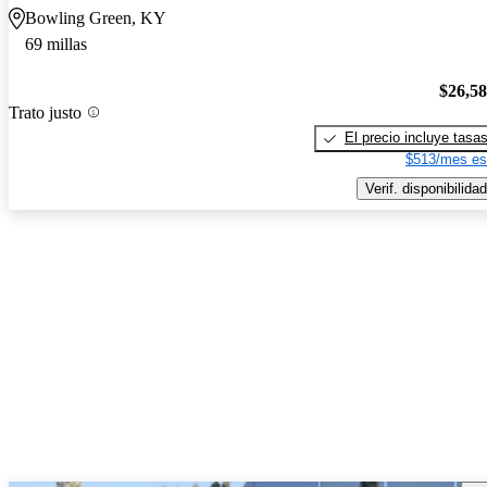
Bowling Green, KY
69 millas
$26,5
Trato justo
El precio incluye tasa
$513/mes es
Verif. disponibilidad