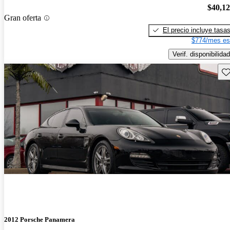
$40,1
Gran oferta
El precio incluye tasa
$774/mes es
Verif. disponibilidad
Gu
2012 Porsche Panamera