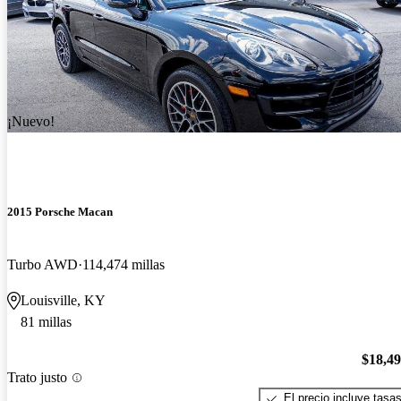
¡Nuevo!
2015 Porsche Macan
Turbo AWD
114,474 millas
Louisville, KY
81 millas
$18,4
Trato justo
El precio incluye tasa