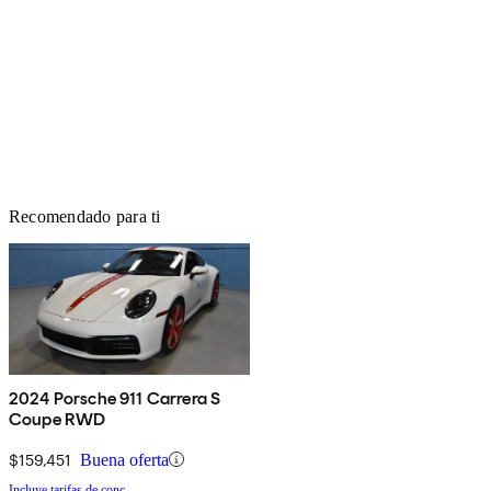
Recomendado para ti
2024 Porsche 911 Carrera S
Coupe RWD
$159,451
Buena oferta
Incluye tarifas de conc.