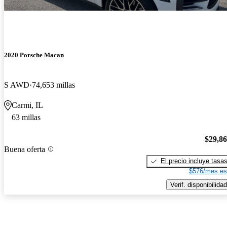
2020 Porsche Macan
S AWD
74,653 millas
Carmi, IL
63 millas
$29,8
Buena oferta
El precio incluye tasa
$576/mes es
Verif. disponibilidad