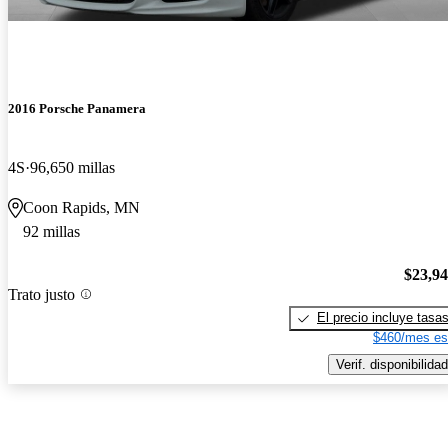
2016 Porsche Panamera
4S
96,650 millas
Coon Rapids, MN
92 millas
$23,9
Trato justo
El precio incluye tasa
$460/mes es
Verif. disponibilidad