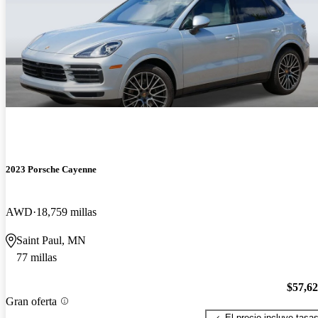
2023 Porsche Cayenne
AWD
18,759 millas
Saint Paul, MN
77 millas
$57,6
Gran oferta
El precio incluye tasa