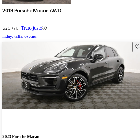
2019 Porsche Macan AWD
$29,770
Trato justo
Incluye tarifas de conc.
Gu
2023 Porsche Macan