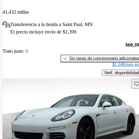
41,432 millas
Transferencia a la tienda a Saint Paul, MN
El precio incluye envío de $1,399
$60,3
Trato justo
Sin tasas de concesionario adicionale
$1,148/mes es
Verif. disponibilidad
Gu