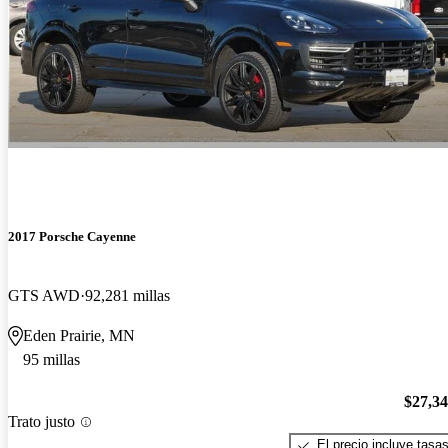
2017 Porsche Cayenne
GTS AWD
92,281 millas
Eden Prairie, MN
95 millas
$27,3
Trato justo
El precio incluye tasa