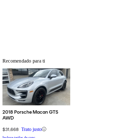
Recomendado para ti
2018 Porsche Macan GTS
AWD
$31,668
Trato justo
Incluye tarifas de conc.