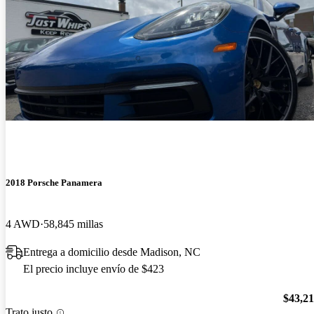
2018 Porsche Panamera
4 AWD
58,845 millas
Entrega a domicilio desde Madison, NC
El precio incluye envío de $423
$43,2
Trato justo