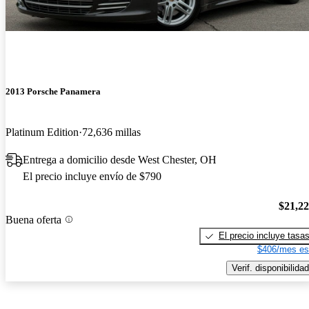
2013 Porsche Panamera
Platinum Edition
72,636 millas
Entrega a domicilio desde West Chester, OH
El precio incluye envío de $790
$21,2
Buena oferta
El precio incluye tasa
$406/mes es
Verif. disponibilidad