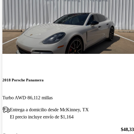
2018 Porsche Panamera
Turbo AWD
86,112 millas
Entrega a domicilio desde McKinney, TX
El precio incluye envío de $1,164
$48,3