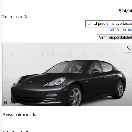
$24,9
Trato justo
El precio incluye tasa
$477/mes es
Verif. disponibilidad
Gu
¡Nuevo!
Aviso patrocinado