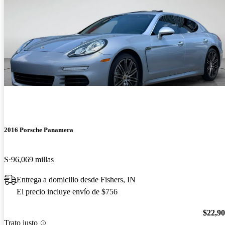
2016 Porsche Panamera
S
96,069 millas
Entrega a domicilio desde Fishers, IN
El precio incluye envío de $756
$22,9
Trato justo