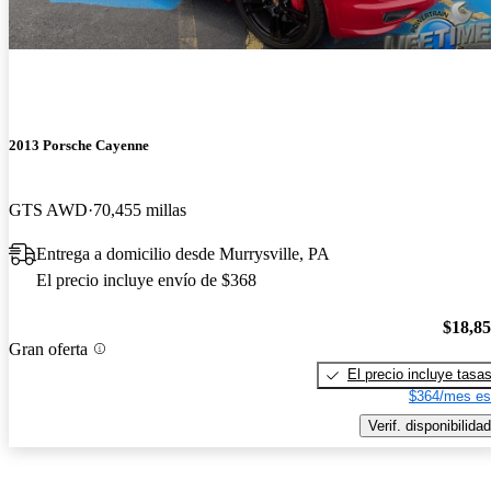
2013 Porsche Cayenne
GTS AWD
70,455 millas
Entrega a domicilio desde Murrysville, PA
El precio incluye envío de $368
$18,8
Gran oferta
El precio incluye tasa
$364/mes es
Verif. disponibilidad