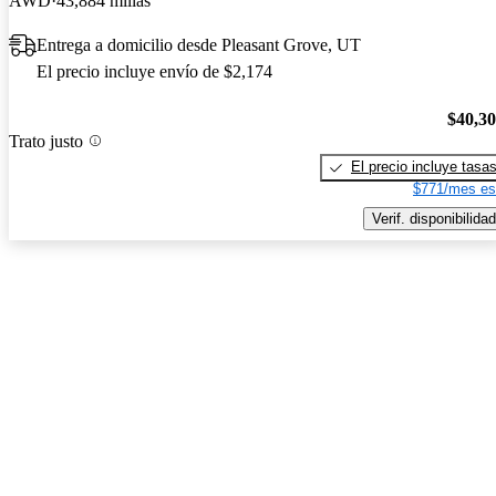
AWD
43,884 millas
Entrega a domicilio desde Pleasant Grove, UT
El precio incluye envío de $2,174
$40,3
Trato justo
El precio incluye tasa
$771/mes es
Verif. disponibilidad