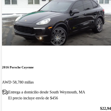
2016 Porsche Cayenne
AWD
58,780 millas
Entrega a domicilio desde South Weymouth, MA
El precio incluye envío de $456
$22,9