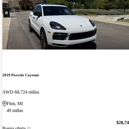
2019 Porsche Cayenne
AWD
68,724 millas
Flint, MI
49 millas
$28,7
Buena oferta