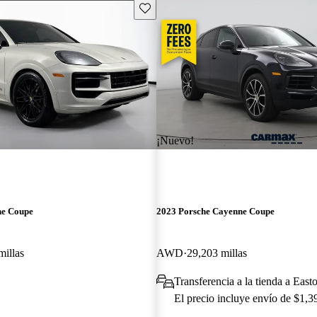
Guarda este Aviso
¡Nuevo!
ne Coupe
2023 Porsche Cayenne Coupe
millas
AWD
29,203 millas
Transferencia a la tienda a East
El precio incluye envío de $1,3