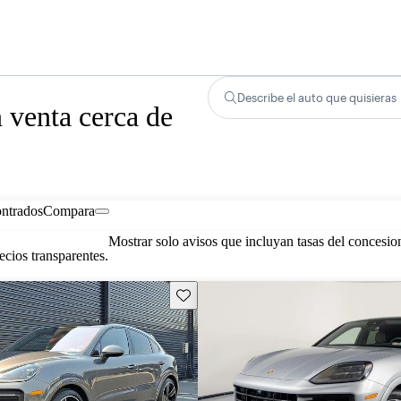
Describe el auto que quisieras
 venta cerca de
ontrados
Compara
Mostrar solo avisos que incluyan tasas del concesio
cios transparentes.
Guarda este Aviso