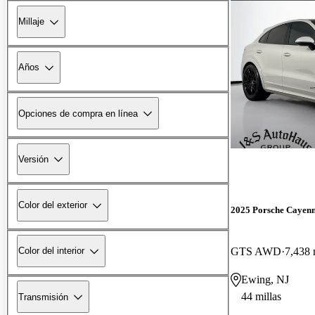
Millaje
Años
Opciones de compra en línea
Versión
Color del exterior
2025 Porsche Cayen
GTS AWD
7,438 
Color del interior
Ewing, NJ
44 millas
Transmisión