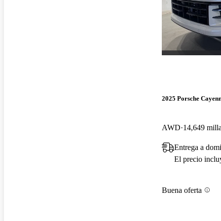
2025 Porsche Cayen
AWD
14,649 mill
Entrega a domi
El precio incl
Buena oferta