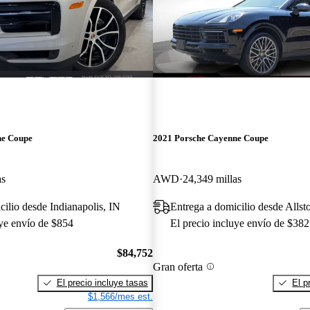
ne Coupe
2021 Porsche Cayenne Coupe
as
AWD
24,349 millas
cilio desde Indianapolis, IN
Entrega a domicilio desde Alls
uye envío de $854
El precio incluye envío de $382
$84,752
Gran oferta
El precio incluye tasas
El p
$1,566/mes est.