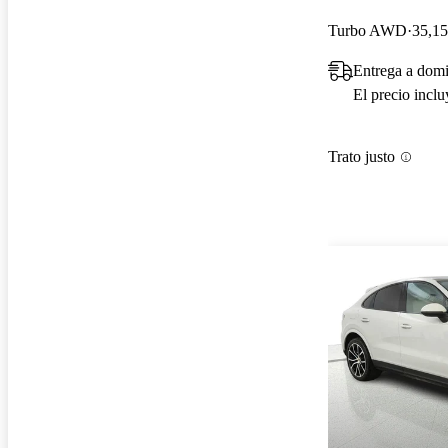
Turbo AWD
35,15
Entrega a domi
El precio incl
Trato justo