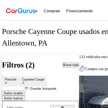
Comprar
Financiamiento
Porsche Cayenne Coupe usados en
Allentown, PA
132 vehículos enc
Filtros (2)
Borrar todo
Compra con pre
Porsche
Cayenne Coupe
Guardar búsqueda
Autos usados
Autos nuevos
Ubicación: