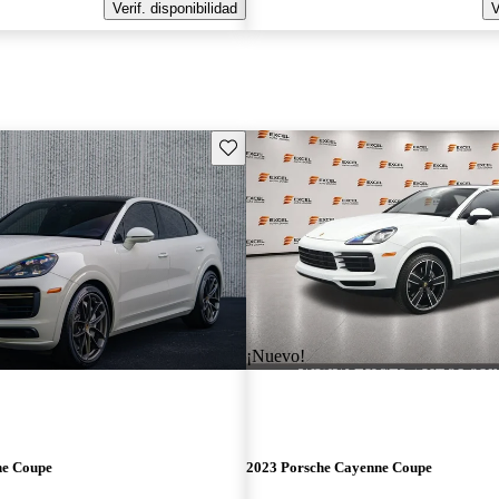
Verif. disponibilidad
V
Guarda este Aviso
¡Nuevo!
ne Coupe
2023 Porsche Cayenne Coupe