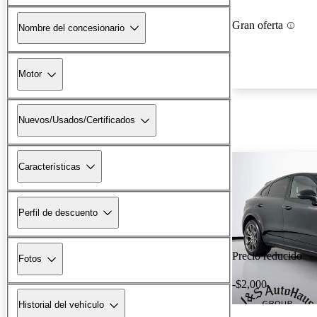
Gran oferta
Nombre del concesionario
Motor
Nuevos/Usados/Certificados
Características
Perfil de descuento
Precio reducido
Fotos
-$2,000
Historial del vehículo