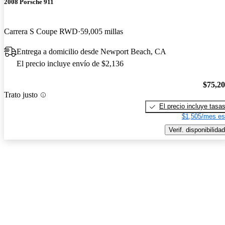
2008 Porsche 911
Carrera S Coupe RWD
59,005 millas
Entrega a domicilio desde Newport Beach, CA
El precio incluye envío de $2,136
$75,2
Trato justo
El precio incluye tasa
$1,505/mes es
Verif. disponibilidad