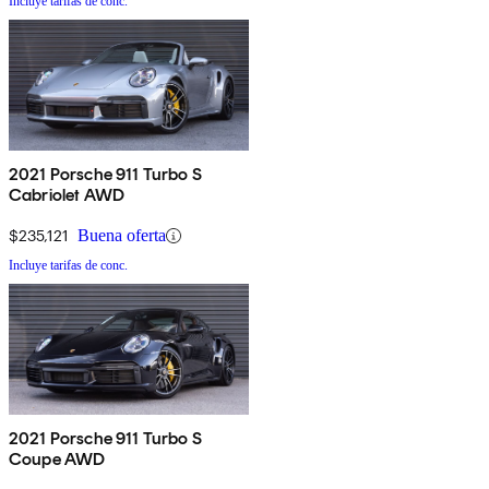
Incluye tarifas de conc.
2021 Porsche 911 Turbo S
Cabriolet AWD
$235,121
Buena oferta
Incluye tarifas de conc.
2021 Porsche 911 Turbo S
Coupe AWD