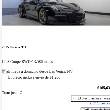
2015 Porsche 911
GT3 Coupe RWD
13,586 millas
Entrega a domicilio desde Las Vegas, NV
El precio incluye envío de $1,260
$165,6
Trato justo
El precio incluye tasa
$3,314/mes es
Verif. disponibilidad