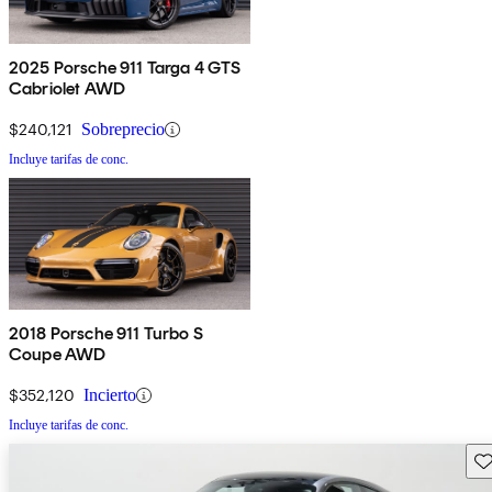
2025 Porsche 911 Targa 4 GTS
Cabriolet AWD
$240,121
Sobreprecio
Incluye tarifas de conc.
2018 Porsche 911 Turbo S
Coupe AWD
$352,120
Incierto
Incluye tarifas de conc.
Gu