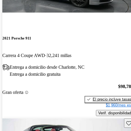
2021 Porsche 911
Carrera 4 Coupe AWD
32,241 millas
Entrega a domicilio desde Charlotte, NC
Entrega a domicilio gratuita
$98,7
Gran oferta
El precio incluye tasa
$1,960/mes es
Verif. disponibilidad
Gu