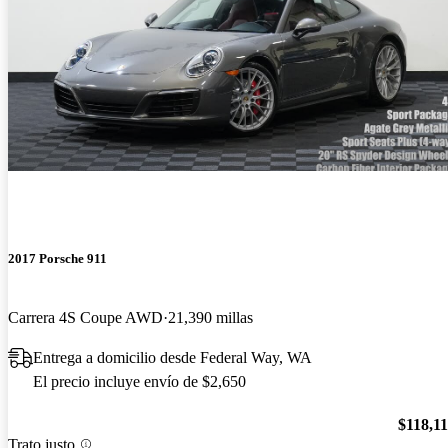
2017 Porsche 911
Carrera 4S Coupe AWD
21,390 millas
Entrega a domicilio desde Federal Way, WA
El precio incluye envío de $2,650
$118,1
Trato justo