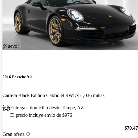
¡Nuevo!
2016 Porsche 911
Carrera Black Edition Cabriolet RWD
51,036 millas
Entrega a domicilio desde Tempe, AZ
El precio incluye envío de $976
$70,4
Gran oferta