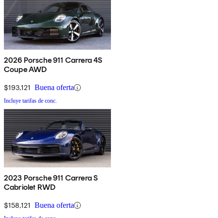
2026 Porsche 911 Carrera 4S
Coupe AWD
$193,121
Buena oferta
Incluye tarifas de conc.
2023 Porsche 911 Carrera S
Cabriolet RWD
$158,121
Buena oferta